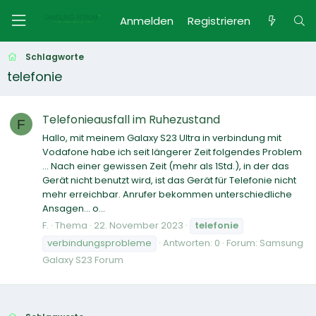
Anmelden
Registrieren
Schlagworte
telefonie
Telefonieausfall im Ruhezustand
F
Hallo, mit meinem Galaxy S23 Ultra in verbindung mit
Vodafone habe ich seit längerer Zeit folgendes Problem
... Nach einer gewissen Zeit (mehr als 1Std.), in der das
Gerät nicht benutzt wird, ist das Gerät für Telefonie nicht
mehr erreichbar. Anrufer bekommen unterschiedliche
Ansagen… o...
F.
Thema
22. November 2023
telefonie
verbindungsprobleme
Antworten: 0
Forum:
Samsung
Galaxy S23 Forum