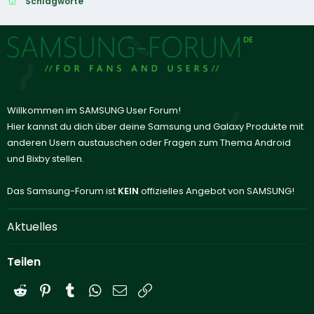
Schlagworte
Willkommen im SAMSUNG User Forum!
Hier kannst du dich über deine Samsung und Galaxy Produkte mit
anderen Usern austauschen oder Fragen zum Thema Android
und Bixby stellen.
Das Samsung-Forum ist
KEIN
offizielles Angebot von SAMSUNG!
Aktuelles
Teilen
Reddit
Pinterest
Tumblr
WhatsApp
E-Mail
Link