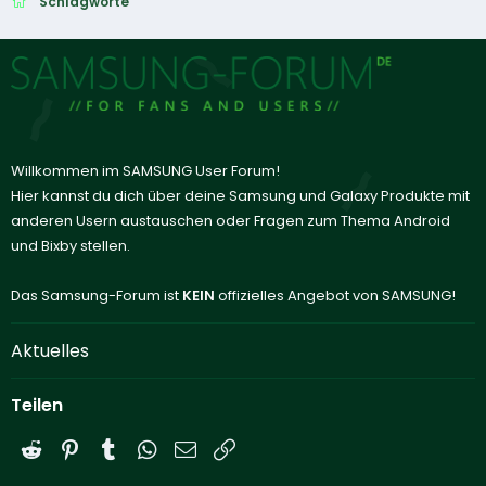
Schlagworte
Willkommen im SAMSUNG User Forum!
Hier kannst du dich über deine Samsung und Galaxy Produkte mit
anderen Usern austauschen oder Fragen zum Thema Android
und Bixby stellen.
Das Samsung-Forum ist
KEIN
offizielles Angebot von SAMSUNG!
Aktuelles
Teilen
Reddit
Pinterest
Tumblr
WhatsApp
E-Mail
Link