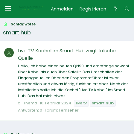
Anmelden
Registrieren
Schlagworte
smart hub
Live TV Kachel im Smart Hub zeigt falsche
X
Quelle
Hallo, ich habe einen neuen QN90 und empfange sowohl
über Kabel als auch über Satellit. Das Umschalten der
Eingangsquellen über den Programmführer ist zwar
umständlich und etwas lästig, funktioniert aber. Nach der
Installation hatte ich die Kachel "Live TV Kabel" im Smart
Hub. Das hat mich etwas...
x.
Thema
16. Februar 2024
live tv
smart
hub
Antworten: 0
Forum:
Fernseher