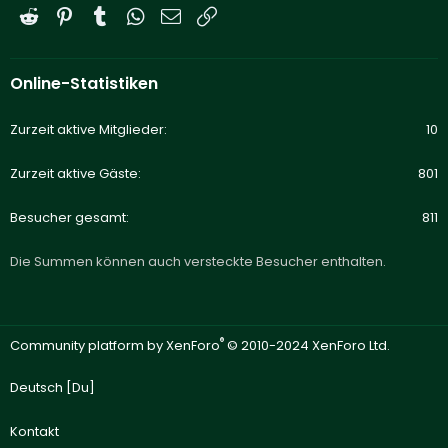
Reddit
Pinterest
Tumblr
WhatsApp
E-Mail
Link
Online-Statistiken
Zurzeit aktive Mitglieder
10
Zurzeit aktive Gäste
801
Besucher gesamt
811
Die Summen können auch versteckte Besucher enthalten.
®
Community platform by XenForo
© 2010-2024 XenForo Ltd.
Deutsch [Du]
Kontakt