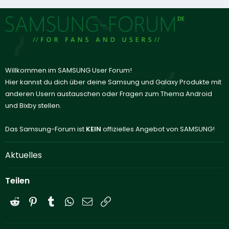
Willkommen im SAMSUNG User Forum!
Hier kannst du dich über deine Samsung und Galaxy Produkte mit
anderen Usern austauschen oder Fragen zum Thema Android
und Bixby stellen.
Das Samsung-Forum ist
KEIN
offizielles Angebot von SAMSUNG!
Aktuelles
Teilen
Reddit
Pinterest
Tumblr
WhatsApp
E-Mail
Link