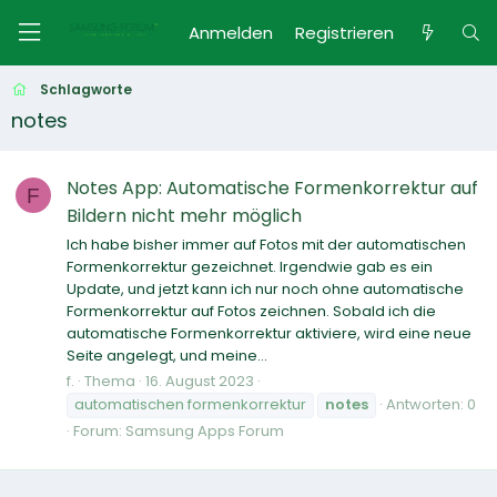
Anmelden
Registrieren
Schlagworte
notes
Notes App: Automatische Formenkorrektur auf
F
Bildern nicht mehr möglich
Ich habe bisher immer auf Fotos mit der automatischen
Formenkorrektur gezeichnet. Irgendwie gab es ein
Update, und jetzt kann ich nur noch ohne automatische
Formenkorrektur auf Fotos zeichnen. Sobald ich die
automatische Formenkorrektur aktiviere, wird eine neue
Seite angelegt, und meine...
f.
Thema
16. August 2023
automatischen formenkorrektur
notes
Antworten: 0
Forum:
Samsung Apps Forum