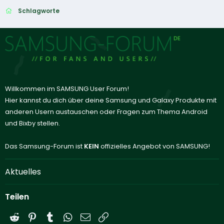
Schlagworte
Willkommen im SAMSUNG User Forum!
Hier kannst du dich über deine Samsung und Galaxy Produkte mit
anderen Usern austauschen oder Fragen zum Thema Android
und Bixby stellen.
Das Samsung-Forum ist
KEIN
offizielles Angebot von SAMSUNG!
Aktuelles
Teilen
Reddit
Pinterest
Tumblr
WhatsApp
E-Mail
Link