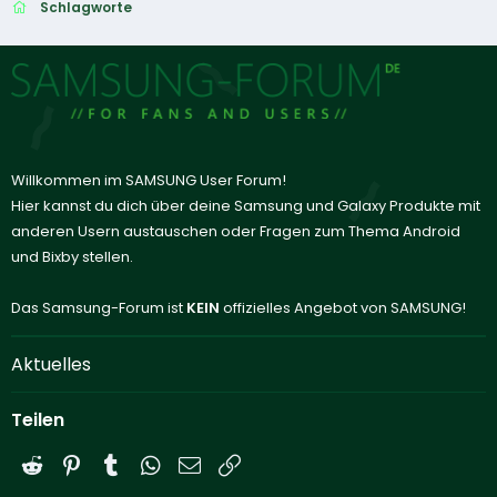
Schlagworte
Willkommen im SAMSUNG User Forum!
Hier kannst du dich über deine Samsung und Galaxy Produkte mit
anderen Usern austauschen oder Fragen zum Thema Android
und Bixby stellen.
Das Samsung-Forum ist
KEIN
offizielles Angebot von SAMSUNG!
Aktuelles
Teilen
Reddit
Pinterest
Tumblr
WhatsApp
E-Mail
Link