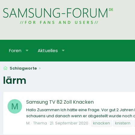
Foren
Aktuelles
Schlagworte
lärm
Samsung TV 82 Zoll Knacken
M
Hallo Zusammen Ich hätte eine Frage. Vor gut 2 Jahren
schauens und danach wenn er abgestellt wurde noch ca.
M.
Thema
21. September 2020
knacken
knistern