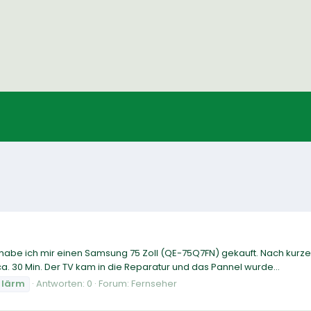
 habe ich mir einen Samsung 75 Zoll (QE-75Q7FN) gekauft. Nach kurze
 30 Min. Der TV kam in die Reparatur und das Pannel wurde...
lärm
Antworten: 0
Forum:
Fernseher