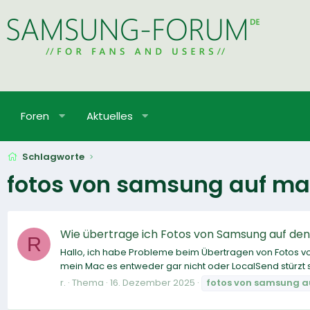
Foren
Aktuelles
Schlagworte
fotos von samsung auf ma
Wie übertrage ich Fotos von Samsung auf de
R
Hallo, ich habe Probleme beim Übertragen von Fotos v
mein Mac es entweder gar nicht oder LocalSend stürzt s
r.
Thema
16. Dezember 2025
fotos
von
samsung
a