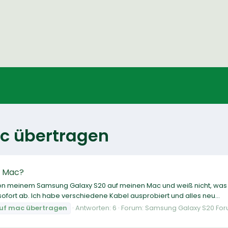
c übertragen
n Mac?
on meinem Samsung Galaxy S20 auf meinen Mac und weiß nicht, was 
ofort ab. Ich habe verschiedene Kabel ausprobiert und alles neu...
uf
mac
übertragen
Antworten: 6
Forum:
Samsung Galaxy S20 Fo