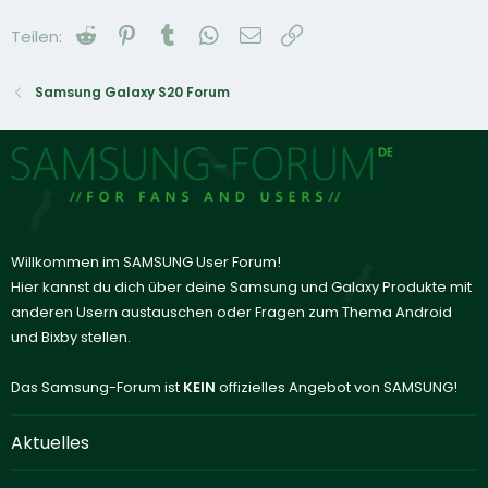
Reddit
Pinterest
Tumblr
WhatsApp
E-Mail
Link
Teilen:
Samsung Galaxy S20 Forum
Willkommen im SAMSUNG User Forum!
Hier kannst du dich über deine Samsung und Galaxy Produkte mit
anderen Usern austauschen oder Fragen zum Thema Android
und Bixby stellen.
Das Samsung-Forum ist
KEIN
offizielles Angebot von SAMSUNG!
Aktuelles