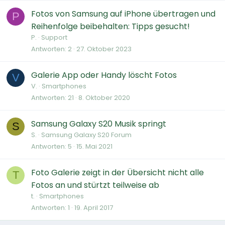
Fotos von Samsung auf iPhone übertragen und
P
Reihenfolge beibehalten: Tipps gesucht!
P.
Support
Antworten
2
27. Oktober 2023
Galerie App oder Handy löscht Fotos
V
V.
Smartphones
Antworten
21
8. Oktober 2020
Samsung Galaxy S20 Musik springt
S
S.
Samsung Galaxy S20 Forum
Antworten
5
15. Mai 2021
Foto Galerie zeigt in der Übersicht nicht alle
T
Fotos an und stürtzt teilweise ab
t.
Smartphones
Antworten
1
19. April 2017