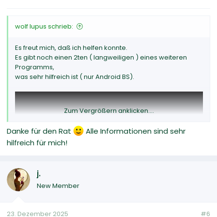
n
:
wolf lupus schrieb:
Es freut mich, daß ich helfen konnte.
Es gibt noch einen 2ten ( langweiligen ) eines weiteren
Programms,
was sehr hilfreich ist ( nur Android BS).
Zum Vergrößern anklicken....
Danke für den Rat
Alle Informationen sind sehr
hilfreich für mich!
j.
New Member
23. Dezember 2025
#6