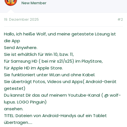
New Member
19. Dezember 2025
#2
Hallo, ich heiße Wolf, und meine getestete Lösung ist
die App
Send Anywhere.
Sie ist erhältlich für Win 10, bzw. 11,
für Samsung HD ( bei mir s21/s25) im PlayStore,
für Apple HD im Apple Store.
Sie funktioniert unter WLan und ohne Kabel.
Sie überträgt Fotos, Videos und Apps( Android-Gerät
getestet)
Du kannst Dir das auf meinem Youtube-Kanal ( @ wolf-
lupus. LOGO Pinguin)
ansehen.
TITEL: Dateien von Android-Handys auf ein Tablet
übertragen.....