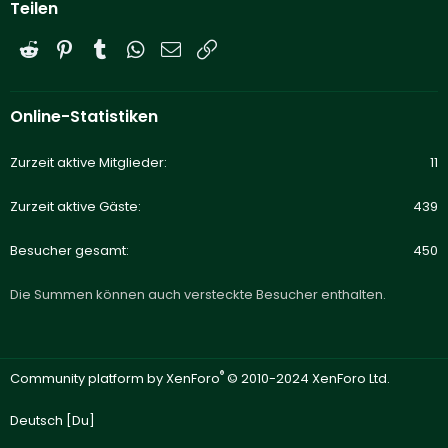
Teilen
Reddit
Pinterest
Tumblr
WhatsApp
E-Mail
Link
Online-Statistiken
Zurzeit aktive Mitglieder
11
Zurzeit aktive Gäste
439
Besucher gesamt
450
Die Summen können auch versteckte Besucher enthalten.
®
Community platform by XenForo
© 2010-2024 XenForo Ltd.
Deutsch [Du]