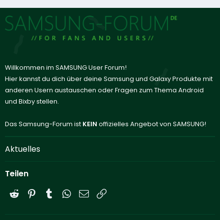
Willkommen im SAMSUNG User Forum!
Hier kannst du dich über deine Samsung und Galaxy Produkte mit
anderen Usern austauschen oder Fragen zum Thema Android
und Bixby stellen.
Das Samsung-Forum ist
KEIN
offizielles Angebot von SAMSUNG!
Aktuelles
Teilen
Reddit
Pinterest
Tumblr
WhatsApp
E-Mail
Link