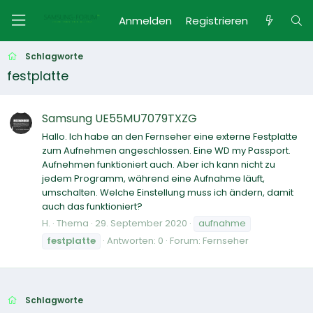
Anmelden
Registrieren
Schlagworte
festplatte
Samsung UE55MU7079TXZG
Hallo. Ich habe an den Fernseher eine externe Festplatte
zum Aufnehmen angeschlossen. Eine WD my Passport.
Aufnehmen funktioniert auch. Aber ich kann nicht zu
jedem Programm, während eine Aufnahme läuft,
umschalten. Welche Einstellung muss ich ändern, damit
auch das funktioniert?
H.
Thema
29. September 2020
aufnahme
festplatte
Antworten: 0
Forum:
Fernseher
Schlagworte