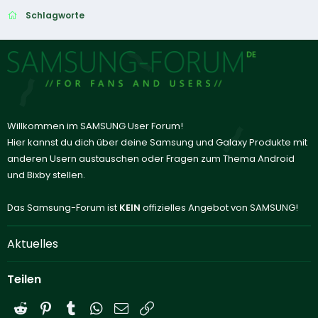
Schlagworte
Willkommen im SAMSUNG User Forum!
Hier kannst du dich über deine Samsung und Galaxy Produkte mit
anderen Usern austauschen oder Fragen zum Thema Android
und Bixby stellen.
Das Samsung-Forum ist
KEIN
offizielles Angebot von SAMSUNG!
Aktuelles
Teilen
Reddit
Pinterest
Tumblr
WhatsApp
E-Mail
Link