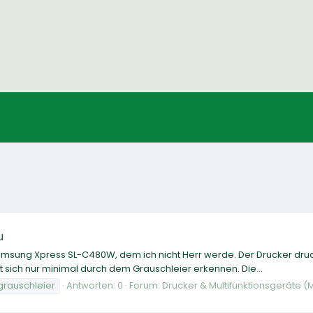
u
msung Xpress SL-C480W, dem ich nicht Herr werde. Der Drucker druckt 
t sich nur minimal durch dem Grauschleier erkennen. Die...
grauschleier
Antworten: 0
Forum:
Drucker & Multifunktionsgeräte (