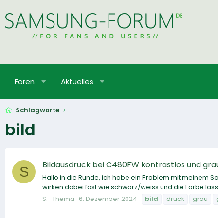
Foren
Aktuelles
Schlagworte
bild
Bildausdruck bei C480FW kontrastlos und gra
S
Hallo in die Runde, ich habe ein Problem mit meinem Sa
wirken dabei fast wie schwarz/weiss und die Farbe läss
S.
Thema
6. Dezember 2024
bild
druck
grau