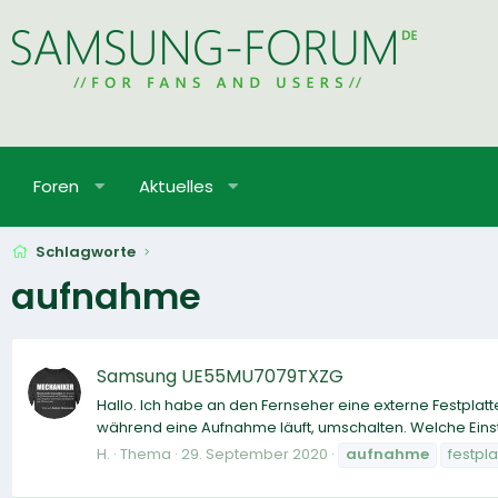
Foren
Aktuelles
Schlagworte
aufnahme
Samsung UE55MU7079TXZG
Hallo. Ich habe an den Fernseher eine externe Festpla
während eine Aufnahme läuft, umschalten. Welche Einst
H.
Thema
29. September 2020
aufnahme
festpla