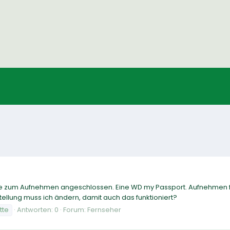
tte zum Aufnehmen angeschlossen. Eine WD my Passport. Aufnehmen f
ellung muss ich ändern, damit auch das funktioniert?
tte
Antworten: 0
Forum:
Fernseher