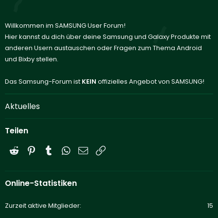
Willkommen im SAMSUNG User Forum!
Hier kannst du dich über deine Samsung und Galaxy Produkte mit
anderen Usern austauschen oder Fragen zum Thema Android
und Bixby stellen.
Das Samsung-Forum ist
KEIN
offizielles Angebot von SAMSUNG!
Aktuelles
Teilen
Reddit
Pinterest
Tumblr
WhatsApp
E-Mail
Link
Online-Statistiken
Zurzeit aktive Mitglieder
15