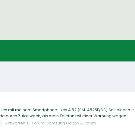
il ich mit meinem Smartphone - ein A 52 (SM-A525F/DS) Seit einer mi
de durch Zufall wach, als mein Telefon mit einer Warnung wegen...
t
Antworten: 0
Forum:
Samsung Galaxy A Forum