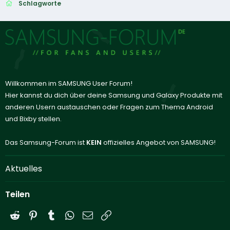
Schlagworte
Willkommen im SAMSUNG User Forum!
Hier kannst du dich über deine Samsung und Galaxy Produkte mit
anderen Usern austauschen oder Fragen zum Thema Android
und Bixby stellen.
Das Samsung-Forum ist
KEIN
offizielles Angebot von SAMSUNG!
Aktuelles
Teilen
Reddit
Pinterest
Tumblr
WhatsApp
E-Mail
Link