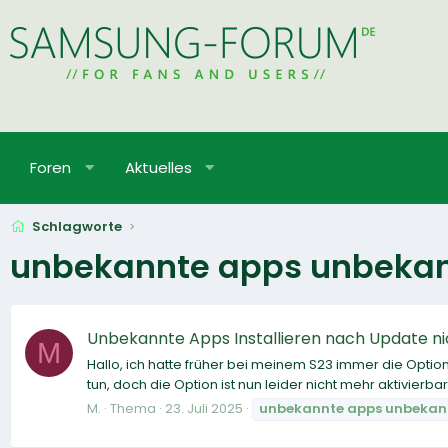
Foren
Aktuelles
Schlagworte
unbekannte apps unbekann
Unbekannte Apps Installieren nach Update n
M
Hallo, ich hatte früher bei meinem S23 immer die Option 
tun, doch die Option ist nun leider nicht mehr aktivierb
M.
Thema
23. Juli 2025
unbekannte
apps
unbekan