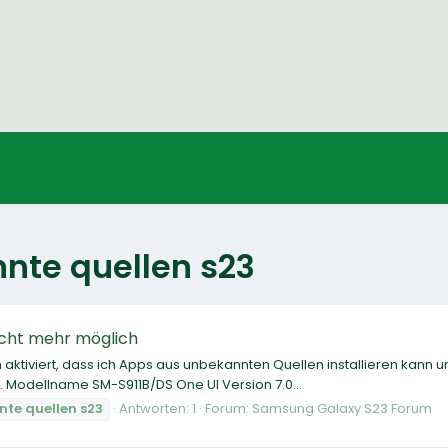
te quellen s23
icht mehr möglich
aktiviert, dass ich Apps aus unbekannten Quellen installieren kann un
ar. Modellname SM-S911B/DS One UI Version 7.0...
nte
quellen
s23
Antworten: 1
Forum:
Samsung Galaxy S23 Forum