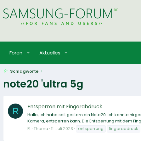
Foren
Aktuelles
Schlagworte
note20 'ultra 5g
Entsperren mit Fingerabdruck
R
Hallo, ich habe seit gestern ein Note20. Ich konnte nir
Kamera, entsperren kann. Die Entsperrung mit dem Finger
R.
Thema
11. Juli 2023
entsperrung
fingerabdruck