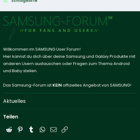
Schlagworte
Willkommen im SAMSUNG User Forum!
Hier kannst du dich über deine Samsung und Galaxy Produkte mit
anderen Usern austauschen oder Fragen zum Thema Android
und Bixby stellen.
Das Samsung-Forum ist
KEIN
offizielles Angebot von SAMSUNG!
Aktuelles
Teilen
Reddit
Pinterest
Tumblr
WhatsApp
E-Mail
Link