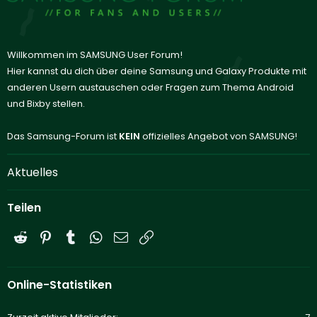
Willkommen im SAMSUNG User Forum!
Hier kannst du dich über deine Samsung und Galaxy Produkte mit
anderen Usern austauschen oder Fragen zum Thema Android
und Bixby stellen.
Das Samsung-Forum ist
KEIN
offizielles Angebot von SAMSUNG!
Aktuelles
Teilen
Reddit
Pinterest
Tumblr
WhatsApp
E-Mail
Link
Online-Statistiken