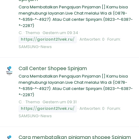
Cara Membatalkan Pengajuan Pinjaman [] Kamu bisa
menghubungi layanan Live Chat melalui Wa di (O878-
*-6359-*-4927). Atau Call center Spinjam.(0823-*-6387-
*-2287)
C.
Thema
Gestern um 09:34
https:
//
gorizont21vek.ru
/
Antworten: 0
Forum:
SAMSUNG-News
Call Center Shopee Spinjam
Cara Membatalkan Pengajuan Pinjaman [] Kamu bisa
menghubungi layanan Live Chat melalui Wa di (O878-
*-6359-*-4927). Atau Call center Spinjam.(0823-*-6387-
*-2287)
C.
Thema
Gestern um 09:31
https:
//
gorizont21vek.ru
/
Antworten: 0
Forum:
SAMSUNG-News
Cara membatalkan pinjaman shopee Spinjam