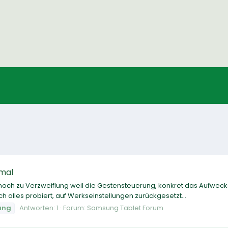
hmal
noch zu Verzweiflung weil die Gestensteuerung, konkret das Aufwecken
h alles probiert, auf Werkseinstellungen zurückgesetzt...
ung
Antworten: 1
Forum:
Samsung Tablet Forum