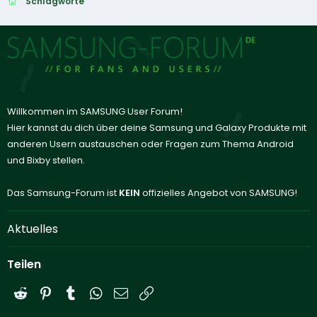
Schlagworte
Willkommen im SAMSUNG User Forum!
Hier kannst du dich über deine Samsung und Galaxy Produkte mit
anderen Usern austauschen oder Fragen zum Thema Android
und Bixby stellen.
Das Samsung-Forum ist
KEIN
offizielles Angebot von SAMSUNG!
Aktuelles
Teilen
Reddit
Pinterest
Tumblr
WhatsApp
E-Mail
Link