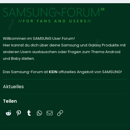
Willkommen im SAMSUNG User Forum!
Hier kannst du dich über deine Samsung und Galaxy Produkte mit
anderen Usern austauschen oder Fragen zum Thema Android
und Bixby stellen.
Das Samsung-Forum ist
KEIN
offizielles Angebot von SAMSUNG!
Aktuelles
Teilen
Reddit
Pinterest
Tumblr
WhatsApp
E-Mail
Link