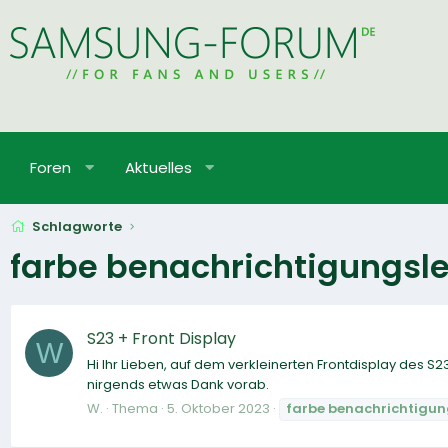
Foren
Aktuelles
Schlagworte
farbe benachrichtigungsl
S23 + Front Display
W
Hi Ihr Lieben, auf dem verkleinerten Frontdisplay des S
nirgends etwas Dank vorab.
W.
Thema
5. Oktober 2023
farbe
benachrichtigun