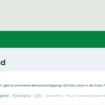
ed
23+ gibt es eine kleine Benachsrichtigungs-LED links oben in der Ecke.
gsled
frontdisplay
s23+
Antworten: 1
Forum:
Samsung Galaxy 