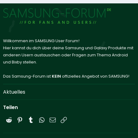
Willkommen im SAMSUNG User Forum!
Hier kannst du dich über deine Samsung und Galaxy Produkte mit
anderen Usern austauschen oder Fragen zum Thema Android
und Bixby stellen.
Das Samsung-Forum ist
KEIN
offizielles Angebot von SAMSUNG!
Aktuelles
Teilen
Reddit
Pinterest
Tumblr
WhatsApp
E-Mail
Link