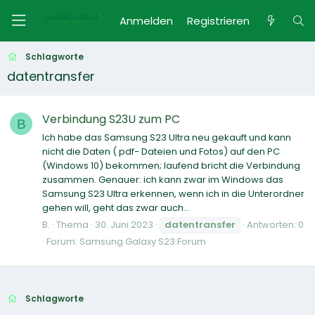
Anmelden
Registrieren
Schlagworte
datentransfer
Verbindung S23U zum PC
B
Ich habe das Samsung S23 Ultra neu gekauft und kann
nicht die Daten ( pdf- Dateien und Fotos) auf den PC
(Windows 10) bekommen; laufend bricht die Verbindung
zusammen. Genauer: ich kann zwar im Windows das
Samsung S23 Ultra erkennen, wenn ich in die Unterordner
gehen will, geht das zwar auch...
B.
Thema
30. Juni 2023
datentransfer
Antworten: 0
Forum:
Samsung Galaxy S23 Forum
Schlagworte