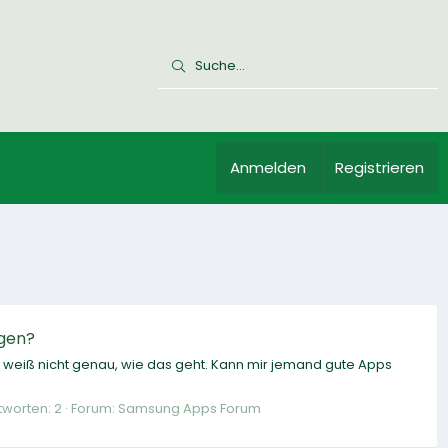
Anmelden
Registrieren
agen?
weiß nicht genau, wie das geht. Kann mir jemand gute Apps
tworten: 2
Forum:
Samsung Apps Forum