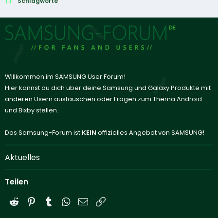
Schlagworte
Willkommen im SAMSUNG User Forum!
Hier kannst du dich über deine Samsung und Galaxy Produkte mit
anderen Usern austauschen oder Fragen zum Thema Android
und Bixby stellen.
Das Samsung-Forum ist
KEIN
offizielles Angebot von SAMSUNG!
Aktuelles
Teilen
Reddit
Pinterest
Tumblr
WhatsApp
E-Mail
Link