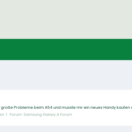
große Probleme beim A54 und musste mir ein neues Handy kaufen da 
n: 1
Forum:
Samsung Galaxy A Forum