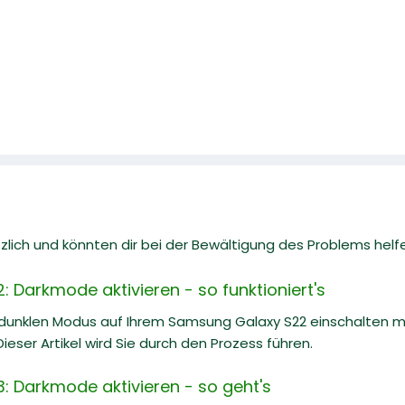
zlich und könnten dir bei der Bewältigung des Problems helf
 Darkmode aktivieren - so funktioniert's
dunklen Modus auf Ihrem Samsung Galaxy S22 einschalten mö
Dieser Artikel wird Sie durch den Prozess führen.
 Darkmode aktivieren - so geht's