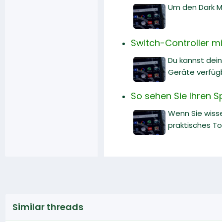
Um den Dark Mo
Switch-Controller mi
Du kannst dein
Geräte verfüg
So sehen Sie Ihren S
Wenn Sie wisse
praktisches Too
Similar threads