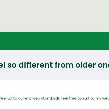
l so different from older o
y feel up to current web standards Feel free to surf to my w