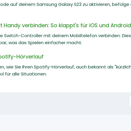
de auf deinem Samsung Galaxy S23 zu aktivieren, befolge e
t Handy verbinden: So klappt's für iOS und Android
e Switch-Controller mit deinem Mobiltelefon verbinden. Diese
bar, was das Spielen einfacher macht.
potify-Hörverlauf
n, wie Sie Ihren Spotify-Hörverlauf, auch bekannt als "kürzlic
l für alle Situationen.