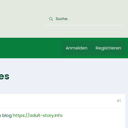
Anmelden
Registrieren
nes
#1
eb blog
https://adult-story.info