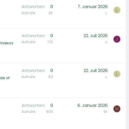
Antworten
0
7. Januar 2026
L
Aufrufe
2K
L.
Antworten
0
22. Juli 2026
J
Aufrufe
172
J.
r Videos
Antworten
0
22. Juli 2026
L
Aufrufe
83
L.
ide of
Antworten
0
6. Januar 2026
M
Aufrufe
603
M.