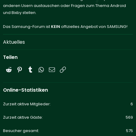
anderen Usern austauschen oder Fragen zum Thema Android
und Bixby stellen.
Das Samsung-Forum ist
KEIN
offizielles Angebot von SAMSUNG!
Aktuelles
Teilen
Reddit
Pinterest
Tumblr
WhatsApp
E-Mail
Link
Online-Statistiken
Zurzeit aktive Mitglieder
6
Zurzeit aktive Gäste
569
Besucher gesamt
575