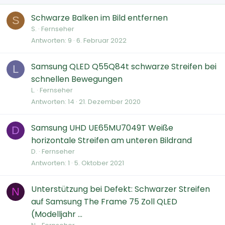
Schwarze Balken im Bild entfernen
S
S.
Fernseher
Antworten
9
6. Februar 2022
Samsung QLED Q55Q84t schwarze Streifen bei
L
schnellen Bewegungen
L.
Fernseher
Antworten
14
21. Dezember 2020
Samsung UHD UE65MU7049T Weiße
D
horizontale Streifen am unteren Bildrand
D.
Fernseher
Antworten
1
5. Oktober 2021
Unterstützung bei Defekt: Schwarzer Streifen
N
auf Samsung The Frame 75 Zoll QLED
(Modelljahr ...