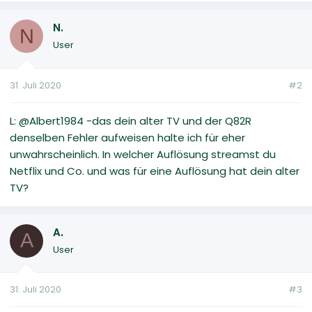
N.
N
User
31. Juli 2020
#2
L: @Albert1984 -das dein alter TV und der Q82R
denselben Fehler aufweisen halte ich für eher
unwahrscheinlich. In welcher Auflösung streamst du
Netflix und Co. und was für eine Auflösung hat dein alter
TV?
A.
A
User
31. Juli 2020
#3