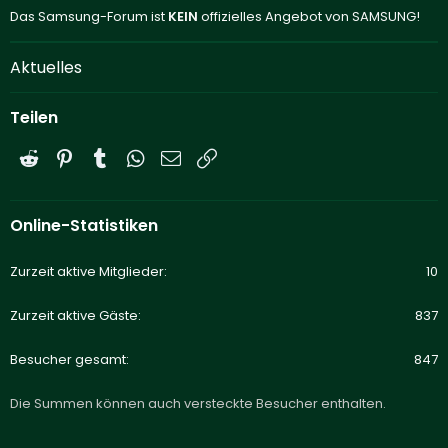
Das Samsung-Forum ist
KEIN
offizielles Angebot von SAMSUNG!
Aktuelles
Teilen
Reddit
Pinterest
Tumblr
WhatsApp
E-Mail
Link
Online-Statistiken
Zurzeit aktive Mitglieder
10
Zurzeit aktive Gäste
837
Besucher gesamt
847
Die Summen können auch versteckte Besucher enthalten.