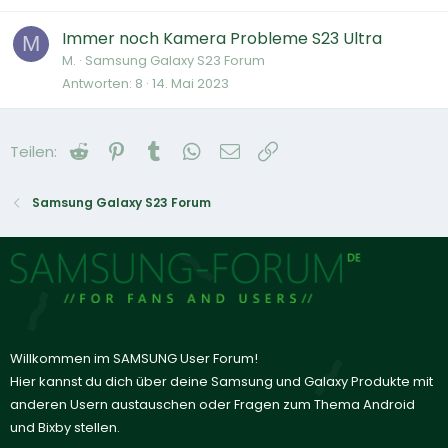
Immer noch Kamera Probleme S23 Ultra
M
M.
Samsung Galaxy S23 Forum
Antworten
8
14. Mai 2023
Reddit
Pinterest
Tumblr
WhatsApp
E-Mail
Link
Teilen:
Samsung Galaxy S23 Forum
Willkommen im SAMSUNG User Forum!
Hier kannst du dich über deine Samsung und Galaxy Produkte mit
anderen Usern austauschen oder Fragen zum Thema Android
und Bixby stellen.