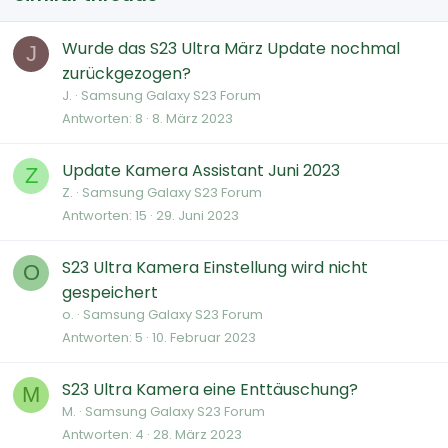
Wurde das S23 Ultra März Update nochmal
J
zurückgezogen?
J.
Samsung Galaxy S23 Forum
Antworten
8
8. März 2023
Update Kamera Assistant Juni 2023
Z
Z.
Samsung Galaxy S23 Forum
Antworten
15
29. Juni 2023
S23 Ultra Kamera Einstellung wird nicht
O
gespeichert
o.
Samsung Galaxy S23 Forum
Antworten
5
10. Februar 2023
S23 Ultra Kamera eine Enttäuschung?
M
M.
Samsung Galaxy S23 Forum
Antworten
4
28. März 2023