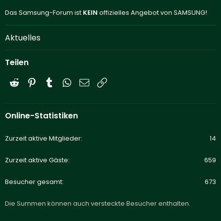
Das Samsung-Forum ist
KEIN
offizielles Angebot von SAMSUNG!
Aktuelles
Teilen
Reddit
Pinterest
Tumblr
WhatsApp
E-Mail
Link
Online-Statistiken
Zurzeit aktive Mitglieder
14
Zurzeit aktive Gäste
659
Besucher gesamt
673
Die Summen können auch versteckte Besucher enthalten.