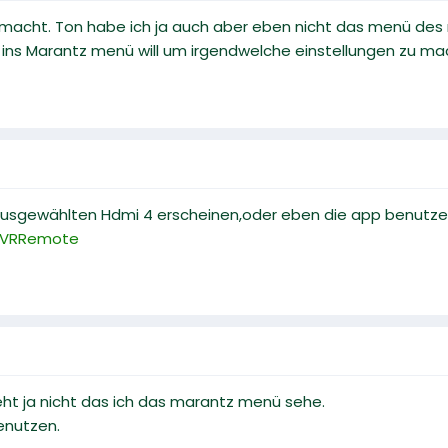
macht. Ton habe ich ja auch aber eben nicht das menü des 
ins Marantz menü will um irgendwelche einstellungen zu ma
ausgewählten Hdmi 4 erscheinen,oder eben die app benutze
AVRRemote
t ja nicht das ich das marantz menü sehe.
enutzen.