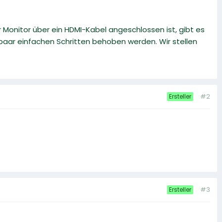
 Monitor über ein HDMI-Kabel angeschlossen ist, gibt es
paar einfachen Schritten behoben werden. Wir stellen
#2
Ersteller
#3
Ersteller