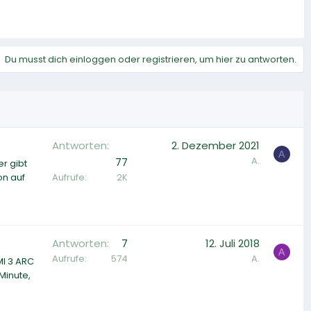
Du musst dich einloggen oder registrieren, um hier zu antworten.
Antworten
2. Dezember 2021
A
A.
77
r gibt
Aufrufe
2K
on auf
Antworten
7
12. Juli 2018
A
Aufrufe
574
A.
MI 3 ARC
Minute,