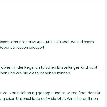
ssen, darunter HDMI ARC, MHL, STB und DVI. In diesem
deoanschlüssen erläutert.
roblem in der Regel an falschen Einstellungen und nicht
nnen und wie Sie diese beheben können.
iel Verunsicherung gesorgt, und es wurde über das Für
e großen Unterschiede auf - bis jetzt. Wir erklären Ihnen