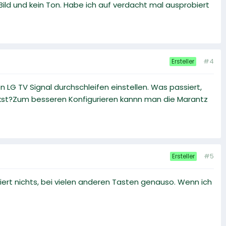
ld und kein Ton. Habe ich auf verdacht mal ausprobiert
#4
Ersteller
LG TV Signal durchschleifen einstellen. Was passiert,
ckst?Zum besseren Konfigurieren kannn man die Marantz
#5
Ersteller
iert nichts, bei vielen anderen Tasten genauso. Wenn ich