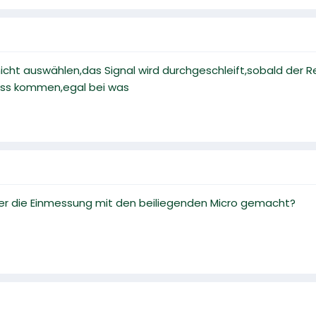
cht auswählen,das Signal wird durchgeschleift,sobald der R
uss kommen,egal bei was
er die Einmessung mit den beiliegenden Micro gemacht?