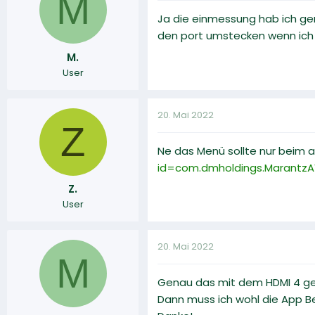
M
Ja die einmessung hab ich ge
den port umstecken wenn ich 
M.
User
20. Mai 2022
Z
Ne das Menü sollte nur beim 
id=com.dmholdings.Marantz
Z.
User
20. Mai 2022
M
Genau das mit dem HDMI 4 geh
Dann muss ich wohl die App B