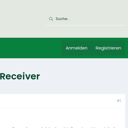
Anmelden
Registrieren
-Receiver
#1