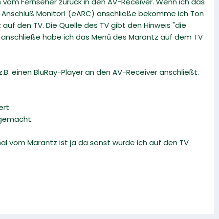
 vom Fernseher zurück in den AV-Receiver. Wenn ich das
Anschluß Monitor1 (eARC) anschließe bekomme ich Ton
 auf den TV. Die Quelle des TV gibt den Hinweis "die
1-3 anschließe habe ich das Menü des Marantz auf dem TV
z.B. einen BluRay-Player an den AV-Receiver anschließt.
rt.
 gemacht.
nal vom Marantz ist ja da sonst würde ich auf den TV