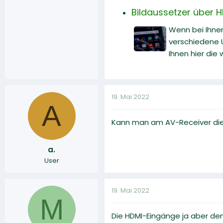
Bildaussetzer über H
Wenn bei Ihnen
verschiedene U
Ihnen hier die
19. Mai 2022
A
Kann man am AV-Receiver die 
a.
User
19. Mai 2022
M
Die HDMI-Eingänge ja aber den