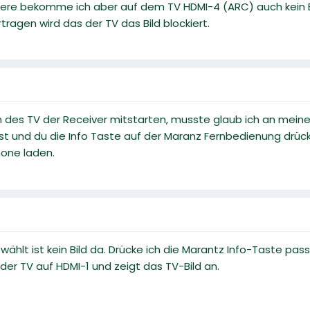
iere bekomme ich aber auf dem TV HDMI-4 (ARC) auch kein Bi
ragen wird das der TV das Bild blockiert.
es TV der Receiver mitstarten, musste glaub ich an meinen 
ist und du die Info Taste auf der Maranz Fernbedienung drü
one laden.
lt ist kein Bild da. Drücke ich die Marantz Info-Taste pass
er TV auf HDMI-1 und zeigt das TV-Bild an.