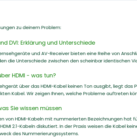
sungen zu deinem Problem:
nd DVI: Erklärung und Unterschiede
ernsehgeräte und AV-Receiver bieten eine Reihe von Anschlü
en die Unterschiede zwischen den scheinbar identischen Vi
über HDMI - was tun?
ehgerät über das HDMI-Kabel keinen Ton ausgibt, liegt das P
kten Kabel. Wir zeigen Ihnen, welche Probleme auftreten kö
s was Sie wissen müssen
 von HDMI-Kabeln mit nummerierten Bezeichnungen hat für v
DMI 2.1-Kabeln diskutiert. In der Praxis weisen die Kabel kein
Zweck des Nummerierungssystems.