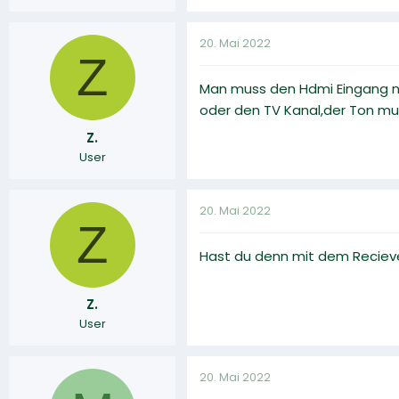
20. Mai 2022
Z
Man muss den Hdmi Eingang ni
oder den TV Kanal,der Ton m
Z.
User
20. Mai 2022
Z
Hast du denn mit dem Reciev
Z.
User
20. Mai 2022