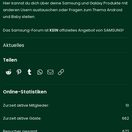
Hier kannst du dich über deine Samsung und Galaxy Produkte mit
anderen Usern austauschen oder Fragen zum Thema Android
und Bixby stellen.
Das Samsung-Forum ist
KEIN
offizielles Angebot von SAMSUNG!
Aktuelles
Teilen
Reddit
Pinterest
Tumblr
WhatsApp
E-Mail
Link
Online-Statistiken
Zurzeit aktive Mitglieder
10
Zurzeit aktive Gäste
662
Besucher gesamt
672