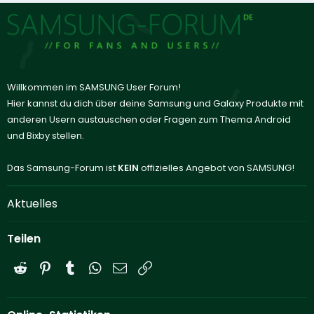
Willkommen im SAMSUNG User Forum!
Hier kannst du dich über deine Samsung und Galaxy Produkte mit
anderen Usern austauschen oder Fragen zum Thema Android
und Bixby stellen.
Das Samsung-Forum ist
KEIN
offizielles Angebot von SAMSUNG!
Aktuelles
Teilen
Reddit
Pinterest
Tumblr
WhatsApp
E-Mail
Link