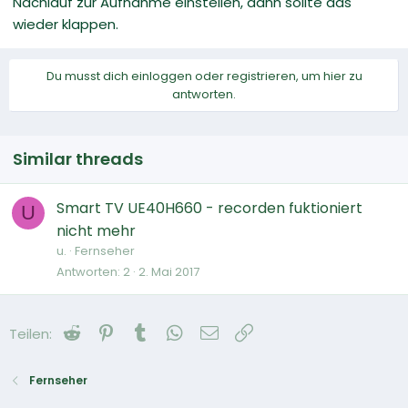
Nachlauf zur Aufnahme einstellen, dann sollte das
wieder klappen.
Du musst dich einloggen oder registrieren, um hier zu
antworten.
Similar threads
Smart TV UE40H660 - recorden fuktioniert
U
nicht mehr
u.
Fernseher
Antworten
2
2. Mai 2017
Reddit
Pinterest
Tumblr
WhatsApp
E-Mail
Link
Teilen:
Fernseher