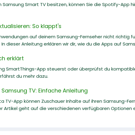
 Samsung Smart TV besitzen, können Sie die Spotify-App hin
ualisieren: So klappt's
nwendungen auf deinem Samsung-Fernseher nicht richtig fun
 In dieser Anleitung erklären wir dir, wie du die Apps auf Sa
h erklärt
ng SmartThings-App steuerst oder überprüfst du kompati
erfährst du mehr dazu.
 Samsung TV: Einfache Anleitung
ta TV-App können Zuschauer Inhalte auf ihren Samsung-Fe
r Artikel geht auf die verschiedenen verfügbaren Optionen ei