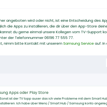
er angeboten wird oder nicht, ist eine Entscheidung des App-
glich die Apps zu installieren, die dir über den App-Store d
nnst du gerne einmal unsere Kollegen vom TV-Support kont
unter der Telefonnummer 06196 77 555 77.
st, nimm bitte Kontakt mit unserem
Samsung Service
auf. In
ung Apps oder Play Store
onst ist der TV topp auser das ich viele Probleme mit dem Smart Hu
stallieren. Ich habe über Menü / Smart Hub / Samsung konto angele