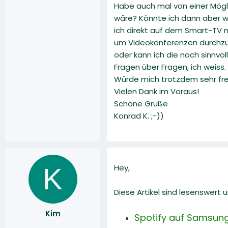
Habe auch mal von einer Mögli
wäre? Könnte ich dann aber wo
ich direkt auf dem Smart-TV 
um Videokonferenzen durchzuf
oder kann ich die noch sinnvo
Fragen über Fragen, ich weiss.
Würde mich trotzdem sehr freu
Vielen Dank im Voraus!
Schöne Grüße
Konrad K. ;-))
K
Hey,
Diese Artikel sind lesenswert
Kim
Spotify auf Samsung