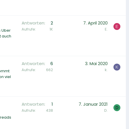
Antworten
2
7. April 2020
E
Aufrufe
1K
E.
s Uber
t auch
Antworten
6
3. Mai 2020
K
Aufrufe
662
k.
kommt
n viel
Antworten
1
7. Januar 2021
D
Aufrufe
438
D.
hreads