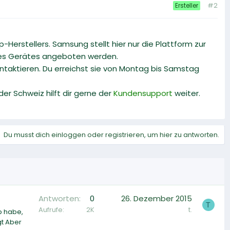
#2
Ersteller
Herstellers. Samsung stellt hier nur die Plattform zur
eines Gerätes angeboten werden.
aktieren. Du erreichst sie von Montag bis Samstag
 der Schweiz hilft dir gerne der
Kundensupport
weiter.
Du musst dich einloggen oder registrieren, um hier zu antworten.
Antworten
0
26. Dezember 2015
T
Aufrufe
2K
t.
b habe,
gt Aber