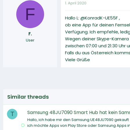
1. April 2020
F
Hallo L: @KonradK-UE55F ,
ob eine App für deinen Fernseh
Verfügung. Ich empfehle, ledi
F.
Wegen deiner Skype-Kamera ka
User
zwischen 07:00 und 21:30 Uhr 
Falls du aus Österreich komm
Viele Grüße
Similar threads
Samsung 48JU7090 Smart Hub hat kein Sams
T
Hallo, ich habe mir den Samsung UE48JU7090 gekauft S
ich möchte Apps von Play Store oder Samsung Apps in