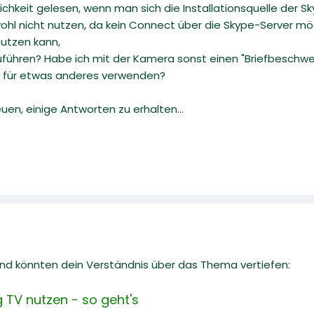
chkeit gelesen, wenn man sich die Installationsquelle der Sk
hl nicht nutzen, da kein Connect über die Skype-Server mög
nutzen kann,
ühren? Habe ich mit der Kamera sonst einen "Briefbeschwer
ll für etwas anderes verwenden?
en, einige Antworten zu erhalten...
 und könnten dein Verständnis über das Thema vertiefen:
 TV nutzen - so geht's