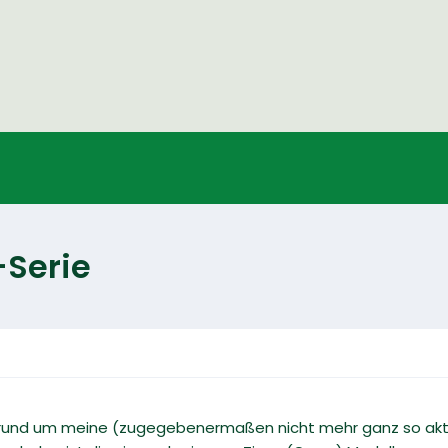
-Serie
 rund um meine (zugegebenermaßen nicht mehr ganz so aktu