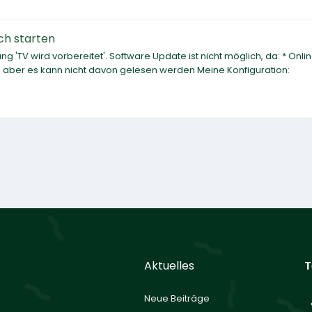
ch starten
g 'TV wird vorbereitet'. Software Update ist nicht möglich, da: * Onlin
d, aber es kann nicht davon gelesen werden Meine Konfiguration:
Aktuelles
T
Neue Beiträge