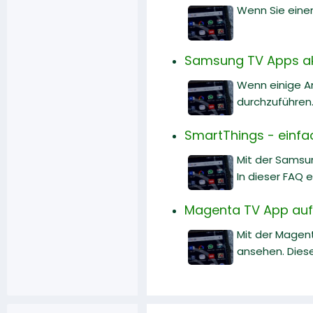
Wenn Sie einen
Samsung TV Apps akt
Wenn einige A
durchzuführen.
SmartThings - einfac
Mit der Samsu
In dieser FAQ 
Magenta TV App auf
Mit der Magen
ansehen. Diese