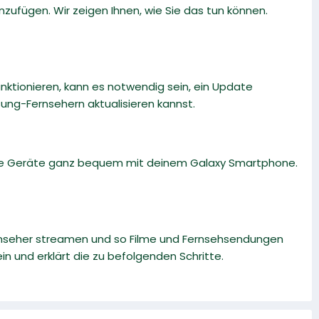
zufügen. Wir zeigen Ihnen, wie Sie das tun können.
ktionieren, kann es notwendig sein, ein Update
msung-Fernsehern aktualisieren kannst.
ble Geräte ganz bequem mit deinem Galaxy Smartphone.
rnseher streamen und so Filme und Fernsehsendungen
n und erklärt die zu befolgenden Schritte.