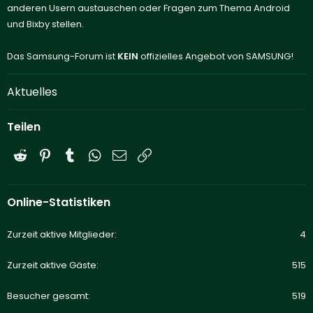
anderen Usern austauschen oder Fragen zum Thema Android
und Bixby stellen.
Das Samsung-Forum ist
KEIN
offizielles Angebot von SAMSUNG!
Aktuelles
Teilen
Reddit
Pinterest
Tumblr
WhatsApp
E-Mail
Link
Online-Statistiken
Zurzeit aktive Mitglieder
4
Zurzeit aktive Gäste
515
Besucher gesamt
519