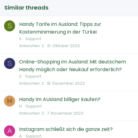
Similar threads
Handy Tarife im Ausland: Tipps zur
S
Kostenminimierung in der Türkei
S.
Support
Antworten
2
31. Oktober 2023
Online-Shopping im Ausland: Mit deutschem
S
Handy möglich oder Neukauf erforderlich?
S.
Support
Antworten
2
18. Dezember 2023
Handy im AUsland billiger kaufen?
H
H.
Support
Antworten
2
7. November 2023
Instagram schließt sich die ganze zeit?
A
A.
Support