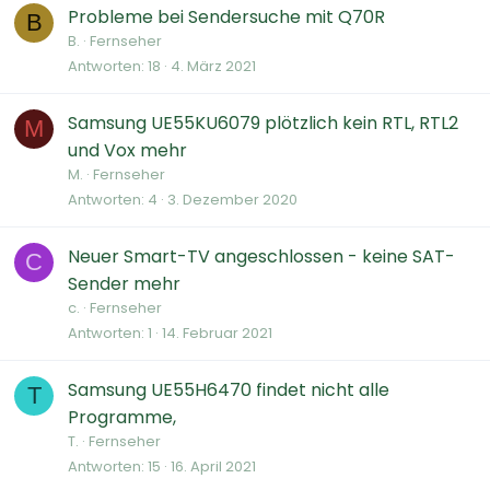
Probleme bei Sendersuche mit Q70R
B
B.
Fernseher
Antworten
18
4. März 2021
Samsung UE55KU6079 plötzlich kein RTL, RTL2
M
und Vox mehr
M.
Fernseher
Antworten
4
3. Dezember 2020
Neuer Smart-TV angeschlossen - keine SAT-
C
Sender mehr
c.
Fernseher
Antworten
1
14. Februar 2021
Samsung UE55H6470 findet nicht alle
T
Programme,
T.
Fernseher
Antworten
15
16. April 2021