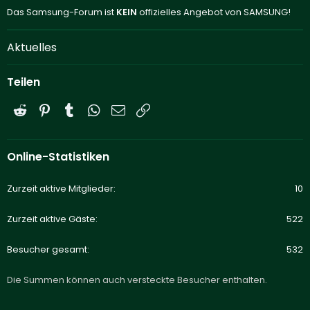
Das Samsung-Forum ist
KEIN
offizielles Angebot von SAMSUNG!
Aktuelles
Teilen
Reddit
Pinterest
Tumblr
WhatsApp
E-Mail
Link
Online-Statistiken
Zurzeit aktive Mitglieder
10
Zurzeit aktive Gäste
522
Besucher gesamt
532
Die Summen können auch versteckte Besucher enthalten.