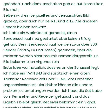
geändert. Nach dem Einschalten gab es auf einmal kein
Bild mehr.
Selten wird ein verpixeltes und verrauschtes Bild
gezeigt, aber auch nur bei RTL und RTL2. Alle anderen
Sender bleiben schwarz.
Ich habe ein Werk-Reset gemacht, einen
Sendersuchlauf neu gestartet aber keinen Erfolg
gehabt. Beim Sendersuchlauf werden zwar über 300
Sender (Radio/TV und Daten) gefunden, aber die
meisten werden nicht mal mit Namen dargestellt. Ein
Bild bekomme ich nirgends rein.
Erste Idee war natürlich, dass es an der Schüssel liegt.
Ich habe ein TWIN LNB und zusätzlich einen alten
Technisat Receiver, der über SCART am Fernseher
angeschlossen ist. Hier drüber können alle Sender
problemlos empfangen werden. Ich habe die Sat Kabel
vom Fernseher und Receiver getauscht und das
Ergebnis bleibt gleich. Receiver bekommt ein Signal,
Fernseher nicht. Daher schließe ich einen Defekt der