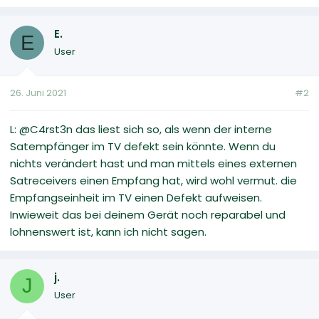
E.
E
User
26. Juni 2021
#2
L: @C4rst3n das liest sich so, als wenn der interne
Satempfänger im TV defekt sein könnte. Wenn du
nichts verändert hast und man mittels eines externen
Satreceivers einen Empfang hat, wird wohl vermut. die
Empfangseinheit im TV einen Defekt aufweisen.
Inwieweit das bei deinem Gerät noch reparabel und
lohnenswert ist, kann ich nicht sagen.
j.
J
User