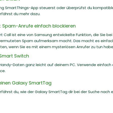
ng SmartThings-App steuerst oder überprüfst du kompati
erfährst du mehr dazu.
 Spam-Anrufe einfach blockieren
Call ist eine von Samsung entwickelte Funktion, die Sie be
ermuteten Spam aufmerksam macht. Das macht es einfache
ten, wenn Sie es mit einem mysteriösen Anrufer zu tun habe
Smart Switch
 Handy-Daten ganz leicht auf deinem PC. Verwende einfach 
ce.
einen Galaxy SmartTag
 erfährst du, wie der Galaxy SmartTag dir bei der Suche na