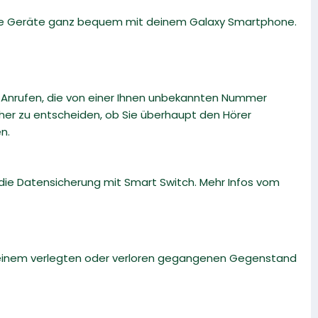
ble Geräte ganz bequem mit deinem Galaxy Smartphone.
i Anrufen, die von einer Ihnen unbekannten Nummer
r zu entscheiden, ob Sie überhaupt den Hörer
n.
die Datensicherung mit Smart Switch. Mehr Infos vom
ch einem verlegten oder verloren gegangenen Gegenstand