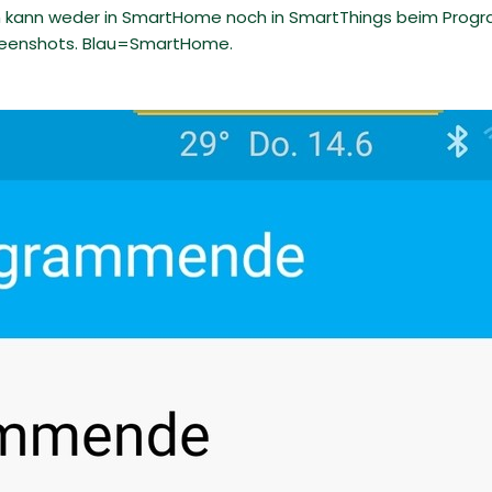
Ich kann weder in SmartHome noch in SmartThings beim Pro
creenshots. Blau=SmartHome.