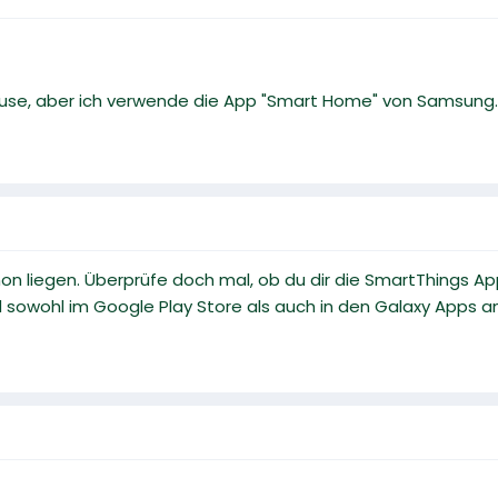
use, aber ich verwende die App "Smart Home" von Samsung. 
hon liegen. Überprüfe doch mal, ob du dir die SmartThings 
d sowohl im Google Play Store als auch in den Galaxy Apps 