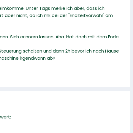
 heimkomme. Unter Tags merke ich aber, dass ich
t aber nicht, da ich mE bei der "Endzeitvorwahl" am
. Sich erinnern lassen. Aha. Hat doch mit dem Ende
rtSteuerung schalten und dann 2h bevor ich nach Hause
hmaschine irgendwann ab?
wert: