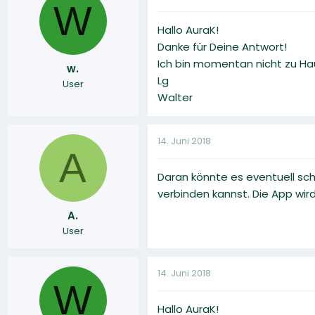
W
Hallo AuraK!
Danke für Deine Antwort!
Ich bin momentan nicht zu Ha
w.
Lg
User
Walter
14. Juni 2018
A
Daran könnte es eventuell sc
verbinden kannst. Die App wir
A.
User
14. Juni 2018
W
Hallo AuraK!