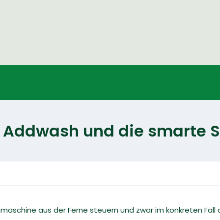
ddwash und die smarte S
aschine aus der Ferne steuern und zwar im konkreten Fall d