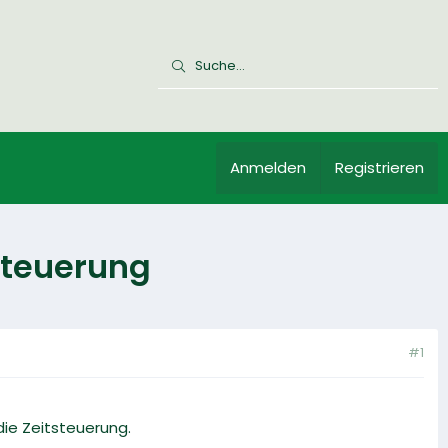
Anmelden
Registrieren
teuerung
#1
ie Zeitsteuerung.