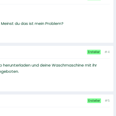
Meinst du das ist mein Problem?
#4
Ersteller
App herunterladen und deine Waschmaschine mit ihr
angeboten.
#5
Ersteller