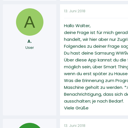
13. Juni 2018
A
Hallo Walter,
deine Frage ist für mich ger
handelt, wir hier aber nur Zug
A.
Folgendes zu deiner Frage sa
User
Du hast deine Samsung WW9A
Über diese App kannst du die 
möglich sein, über Smart Thi
wenn du erst später zu Hause 
Was die Erinnerung zum Progra
Maschine geholt zu werden. *:
Benachrichtigung, dass sich d
ausschalten; je nach Bedarf.
Viele Grüße
13. Juni 2018