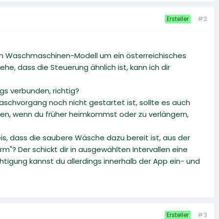
#2
Ersteller
inem Waschmaschinen-Modell um ein österreichisches
he, dass die Steuerung ähnlich ist, kann ich dir
 verbunden, richtig?
schvorgang noch nicht gestartet ist, sollte es auch
zen, wenn du früher heimkommst oder zu verlängern,
s, dass die saubere Wäsche dazu bereit ist, aus der
"? Der schickt dir in ausgewählten Intervallen eine
tigung kannst du allerdings innerhalb der App ein- und
#3
Ersteller