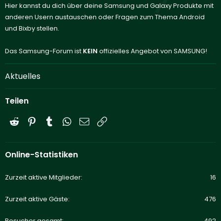
Hier kannst du dich über deine Samsung und Galaxy Produkte mit
anderen Usern austauschen oder Fragen zum Thema Android
und Bixby stellen.
Das Samsung-Forum ist
KEIN
offizielles Angebot von SAMSUNG!
Aktuelles
Teilen
Reddit
Pinterest
Tumblr
WhatsApp
E-Mail
Link
Online-Statistiken
Zurzeit aktive Mitglieder
16
Zurzeit aktive Gäste
476
Besucher gesamt
492