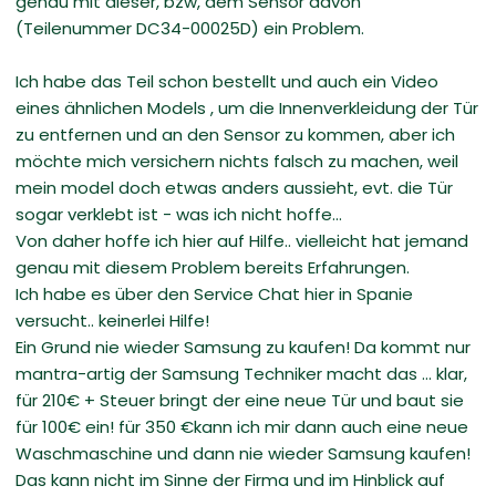
genau mit dieser, bzw, dem Sensor davon
(Teilenummer DC34-00025D) ein Problem.
Ich habe das Teil schon bestellt und auch ein Video
eines ähnlichen Models , um die Innenverkleidung der Tür
zu entfernen und an den Sensor zu kommen, aber ich
möchte mich versichern nichts falsch zu machen, weil
mein model doch etwas anders aussieht, evt. die Tür
sogar verklebt ist - was ich nicht hoffe...
Von daher hoffe ich hier auf Hilfe.. vielleicht hat jemand
genau mit diesem Problem bereits Erfahrungen.
Ich habe es über den Service Chat hier in Spanie
versucht.. keinerlei Hilfe!
Ein Grund nie wieder Samsung zu kaufen! Da kommt nur
mantra-artig der Samsung Techniker macht das ... klar,
für 210€ + Steuer bringt der eine neue Tür und baut sie
für 100€ ein! für 350 €kann ich mir dann auch eine neue
Waschmaschine und dann nie wieder Samsung kaufen!
Das kann nicht im Sinne der Firma und im Hinblick auf