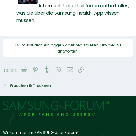
informiert. Unser Leitfaden enthält alles,
was Sie über die Samsung Health-App wissen
müssen.
Du musst dich einloggen oder registrieren, um hier zu
antworten.
Reddit
Pinterest
Tumblr
WhatsApp
E-Mail
Link
Teilen:
Waschen & Trocknen
Willkommen im SAMSUNG User Forum!