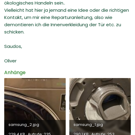
ökologisches Handeln sein..
Vielleicht hat hier ja jemand eine Idee oder die richtigen
Kontakt, um mir eine Reparturanleitung, also wie
demontieren ich die Innenverkleidung der Tür etc. zu
schicken.
Saudos,
Oliver
Anhänge
samsung_2.jpg
samsung_1.jpg
229,4 KB · Aufrufe: 235
290,1 KB · Aufrufe: 253