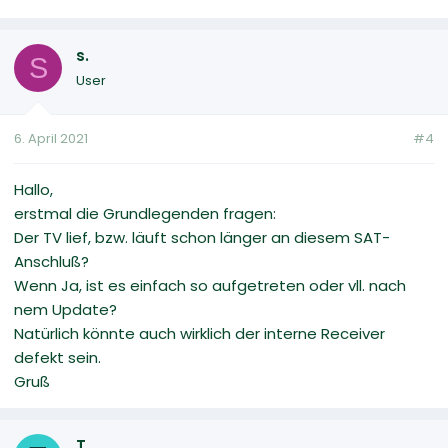
s.
S
User
6. April 2021
#4
Hallo,
erstmal die Grundlegenden fragen:
Der TV lief, bzw. läuft schon länger an diesem SAT-
Anschluß?
Wenn Ja, ist es einfach so aufgetreten oder vll. nach
nem Update?
Natürlich könnte auch wirklich der interne Receiver
defekt sein.
Gruß
T.