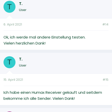
T.
T
User
6. April 2021
#14
Ok, ich werde mal andere Einstellung testen.
Vielen herzlichen Dank!
T.
T
User
15. April 2021
#15
Ich habe einen Humax Receiver gekauft und seitdem
bekomme ich alle Sender. Vielen Dank!