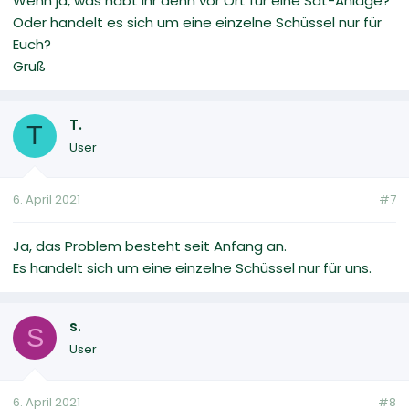
Wenn ja, was habt ihr denn vor Ort für eine Sat-Anlage?
Oder handelt es sich um eine einzelne Schüssel nur für
Euch?
Gruß
T.
T
User
6. April 2021
#7
Ja, das Problem besteht seit Anfang an.
Es handelt sich um eine einzelne Schüssel nur für uns.
s.
S
User
6. April 2021
#8