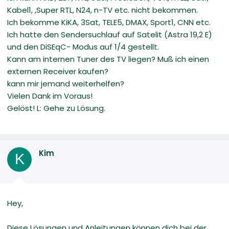
Kabel1, ,Super RTL, N24, n-TV etc. nicht bekommen.
Ich bekomme KiKA, 3Sat, TELE5, DMAX, Sport1, CNN etc.
Ich hatte den Sendersuchlauf auf Satelit (Astra 19,2 E)
und den DiSEqC- Modus auf 1/4 gestellt.
Kann am internen Tuner des TV liegen? Muß ich einen
externen Receiver kaufen?
kann mir jemand weiterhelfen?
Vielen Dank im Voraus!
Gelöst! L: Gehe zu Lösung.
Kim
K
Hey,
Diese Lösungen und Anleitungen können dich bei der