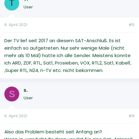
T
User
6. April 2021
#5
Der TV lief seit 2017 an diesem SAT-Anschluß. Es ist
einfach so aufgetreten. Nur sehr wenige Male (nicht
mehr als 10 Mal) hatte ich alle Sender. Meistens konnte
ich ARD, ZDF, RTL, Sat1, Prosieben, VOX, RTL2, Sat1, Kabel1,
,Super RTL, N24, n-TV etc. nicht bekommen.
s.
S
User
6. April 2021
#6
Also das Problem besteht seit Anfang an?