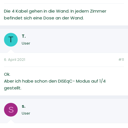
Die 4 Kabel gehen in die Wand. In jedem Zimmer
befindet sich eine Dose an der Wand.
T.
T
User
6. April 2021
#11
Ok.
Aber ich habe schon den DiSEqC- Modus auf 1/4
gestellt.
s.
S
User