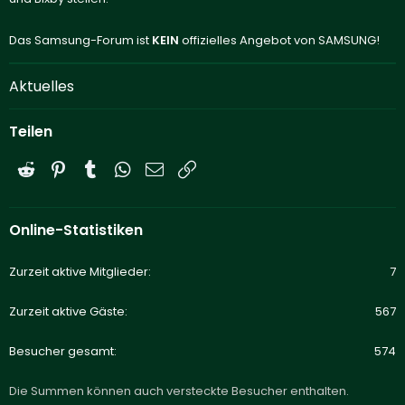
Das Samsung-Forum ist
KEIN
offizielles Angebot von SAMSUNG!
Aktuelles
Teilen
Reddit
Pinterest
Tumblr
WhatsApp
E-Mail
Link
Online-Statistiken
Zurzeit aktive Mitglieder
7
Zurzeit aktive Gäste
567
Besucher gesamt
574
Die Summen können auch versteckte Besucher enthalten.