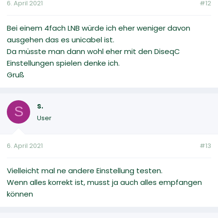
6. April 2021
#12
Bei einem 4fach LNB würde ich eher weniger davon
ausgehen das es unicabel ist.
Da müsste man dann wohl eher mit den DiseqC
Einstellungen spielen denke ich.
Gruß
s.
S
User
6. April 2021
#13
Vielleicht mal ne andere Einstellung testen.
Wenn alles korrekt ist, musst ja auch alles empfangen
können