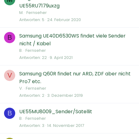
UE55RU7179uxzg
M.
Fernseher
Antworten
5
24. Februar 2020
Samsung UE40D6530WS findet viele Sender
B
nicht / Kabel
B.
Fernseher
Antworten
22
9. April 2021
Samsung Q60R findet nur ARD, ZDF aber nicht
V
Pro7 etc.
V.
Fernseher
Antworten
2
3. Dezember 2019
UE55MU8009_Sender/Satellit
B
B.
Fernseher
Antworten
3
14. November 2017