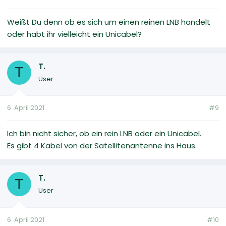
Weißt Du denn ob es sich um einen reinen LNB handelt
oder habt ihr vielleicht ein Unicabel?
T.
T
User
6. April 2021
#9
Ich bin nicht sicher, ob ein rein LNB oder ein Unicabel.
Es gibt 4 Kabel von der Satellitenantenne ins Haus.
T.
T
User
6. April 2021
#10