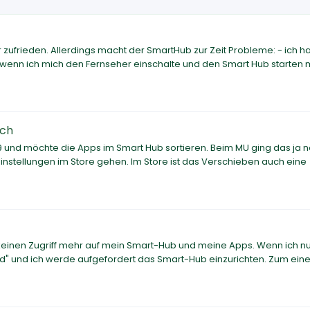
hr zufrieden. Allerdings macht der SmartHub zur Zeit Probleme: - ich 
 wenn ich mich den Fernseher einschalte und den Smart Hub starten 
ich
 und möchte die Apps im Smart Hub sortieren. Beim MU ging das ja 
instellungen im Store gehen. Im Store ist das Verschieben auch eine
keinen Zugriff mehr auf mein Smart-Hub und meine Apps. Wenn ich n
d" und ich werde aufgefordert das Smart-Hub einzurichten. Zum ein