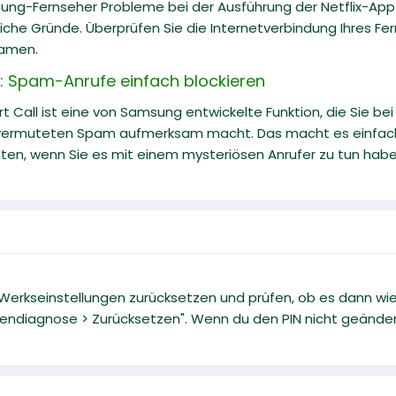
ng-Fernseher Probleme bei der Ausführung der Netflix-App ha
iche Gründe. Überprüfen Sie die Internetverbindung Ihres Fer
eamen.
 Spam-Anrufe einfach blockieren
Call ist eine von Samsung entwickelte Funktion, die Sie be
ermuteten Spam aufmerksam macht. Das macht es einfache
ten, wenn Sie es mit einem mysteriösen Anrufer zu tun habe
 Werkseinstellungen zurücksetzen und prüfen, ob es dann wi
endiagnose > Zurücksetzen". Wenn du den PIN nicht geändert 