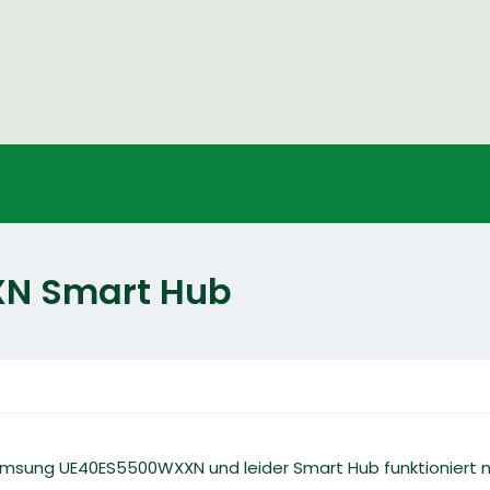
N Smart Hub
msung UE40ES5500WXXN und leider Smart Hub funktioniert n