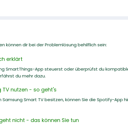
n können dir bei der Problemlösung behilflich sein:
h erklärt
ng SmartThings-App steuerst oder überprüfst du kompati
erfährst du mehr dazu.
 TV nutzen - so geht's
 Samsung Smart TV besitzen, können Sie die Spotify-App hin
geht nicht - das können Sie tun