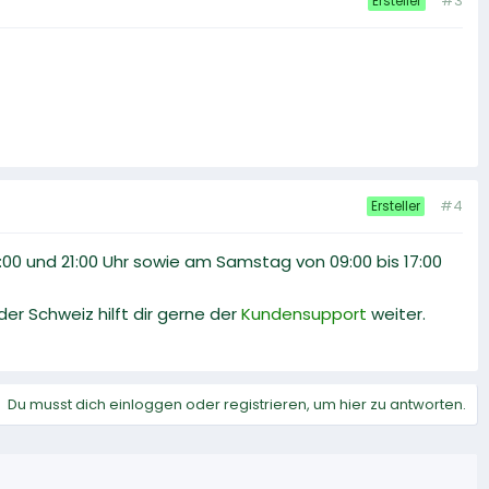
#3
Ersteller
#4
Ersteller
8:00 und 21:00 Uhr sowie am Samstag von 09:00 bis 17:00
 der Schweiz hilft dir gerne der
Kundensupport
weiter.
Du musst dich einloggen oder registrieren, um hier zu antworten.