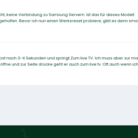
cht, keine Verbindung zu Samsung Servern. Ist das für dieses Modell
 geholfen. Bevor ich nun einen Werksreset probiere, gibt es denn sma
elbst nach 3-4 Sekunden und springt Zum live TV. Ich muss aber zur m
öffne und zur Seite drücke geht er auch zum live tv. Oft auch wenn ich