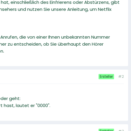
t, einschließlich des Einfrierens oder Abstürzens, gibt
nsehers und nutzen Sie unsere Anleitung, um Netflix
i Anrufen, die von einer Ihnen unbekannten Nummer
r zu entscheiden, ob Sie überhaupt den Hörer
n.
#2
Ersteller
eder geht:
hast, lautet er "0000".