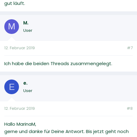
gut läuft.
M.
M
User
12. Februar 2019
#7
Ich habe die beiden Threads zusammengelegt.
e.
E
User
12. Februar 2019
#8
Hallo MarinaM,
gerne und danke für Deine Antwort. Bis jetzt geht noch