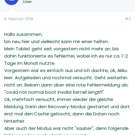
User
6. Februar 2019
#3
Hallo zusammen,
bin neu hier und vielleicht kann mir einer helfen.
Mein Tablet geht seit vorgestern nicht mehr an, bis
dahin funktionierte es fehlerfrei, wobei ich es nur ca. 1-2
Tage im Monat nutzte.
Vorgestern war es einfach aus und ich dachte, ok, Akku
leer. Aufgeladen und nochmal versucht. Geht weiterhin
nicht an. Bekam dann aber eine rote Fehlermeldung als:
"could not normal boot invalid
kernel length
".
Ok, mehrfach versucht, immer wieder die gleiche
Meldung. Dann den Recovery-Modus gestartet und dort
erst mal den Cache gelöscht, dann die Daten noch
hinterher.
Aber auch der Modus war nicht "sauber", denn folgende