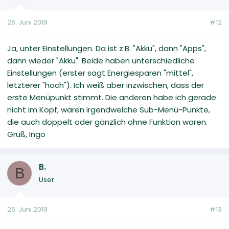
26. Juni 2019
#12
Ja, unter Einstellungen. Da ist z.B. "Akku", dann "Apps",
dann wieder "Akku". Beide haben unterschiedliche
Einstellungen (erster sagt Energiesparen "mittel",
letzterer "hoch"). Ich weiß aber inzwischen, dass der
erste Menüpunkt stimmt. Die anderen habe ich gerade
nicht im Kopf, waren irgendwelche Sub-Menü-Punkte,
die auch doppelt oder gänzlich ohne Funktion waren.
Gruß, Ingo
B.
B
User
26. Juni 2019
#13