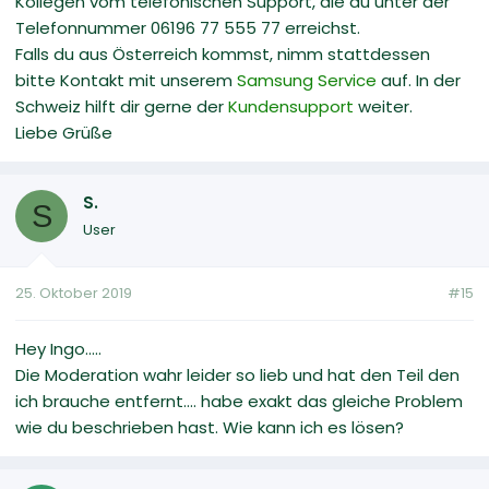
Kollegen vom telefonischen Support, die du unter der
Telefonnummer 06196 77 555 77 erreichst.
Falls du aus Österreich kommst, nimm stattdessen
bitte Kontakt mit unserem
Samsung Service
auf. In der
Schweiz hilft dir gerne der
Kundensupport
weiter.
Liebe Grüße
S.
S
User
25. Oktober 2019
#15
Hey Ingo.....
Die Moderation wahr leider so lieb und hat den Teil den
ich brauche entfernt.... habe exakt das gleiche Problem
wie du beschrieben hast. Wie kann ich es lösen?