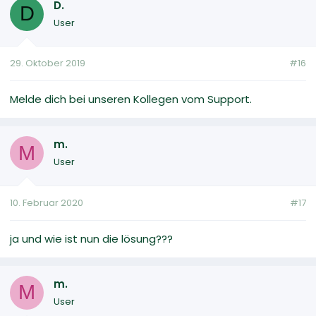
D.
D
User
29. Oktober 2019
#16
Melde dich bei unseren Kollegen vom Support.
m.
M
User
10. Februar 2020
#17
ja und wie ist nun die lösung???
m.
M
User