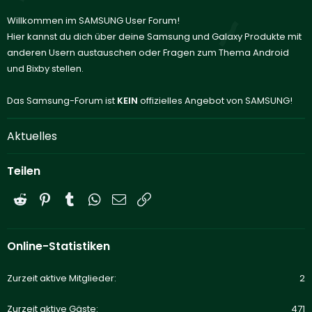
Willkommen im SAMSUNG User Forum!
Hier kannst du dich über deine Samsung und Galaxy Produkte mit
anderen Usern austauschen oder Fragen zum Thema Android
und Bixby stellen.
Das Samsung-Forum ist
KEIN
offizielles Angebot von SAMSUNG!
Aktuelles
Teilen
Reddit
Pinterest
Tumblr
WhatsApp
E-Mail
Link
Online-Statistiken
Zurzeit aktive Mitglieder
2
Zurzeit aktive Gäste
471