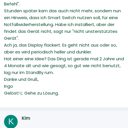
Befehl".
Stunden später kam das auch nicht mehr, sondern nun
ein Hinweis, dass ich Smart Switch nutzen soll, für eine
Notfallwiderherstellung. Habe ich installiert, aber der
findet das Gerät nicht, sagt nur "nicht unsterstütztes
Gerät".
Ach ja, das Display flackert. Es geht nicht aus oder so,
aber es wird periodisch heller und dunkler.
Hat einer eine Idee? Das Ding ist gerade mal 2 Jahre und
4 Monate alt und wie gesagt, so gut wie nicht benutzt,
lag nur im StandBy rum.
Danke und Gruß,
Ingo
Gelöst! L: Gehe zu Lösung.
Kim
K