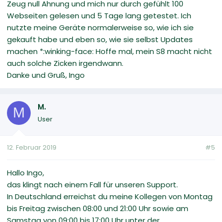
Zeug null Ahnung und mich nur durch gefühlt 100
Webseiten gelesen und 5 Tage lang getestet. Ich
nutzte meine Geräte normalerweise so, wie ich sie
gekauft habe und eben so, wie sie selbst Updates
machen *:winking-face: Hoffe mal, mein S8 macht nicht
auch solche Zicken irgendwann.
Danke und Gruß, Ingo
M.
M
User
12. Februar 2019
#5
Hallo Ingo,
das klingt nach einem Fall für unseren Support.
In Deutschland erreichst du meine Kollegen von Montag
bis Freitag zwischen 08:00 und 21:00 Uhr sowie am
Samstag von 09:00 bis 17:00 Uhr unter der