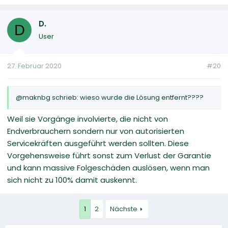
D.
D
User
27. Februar 2020
#20
@maknbg schrieb: wieso wurde die Lösung entfernt????
Weil sie Vorgänge involvierte, die nicht von
Endverbrauchern sondern nur von autorisierten
Servicekräften ausgeführt werden sollten. Diese
Vorgehensweise führt sonst zum Verlust der Garantie
und kann massive Folgeschäden auslösen, wenn man
sich nicht zu 100% damit auskennt.
1
2
Nächste