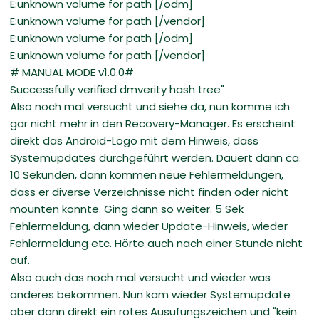
E:unknown volume for path [/odm]
E:unknown volume for path [/vendor]
E:unknown volume for path [/odm]
E:unknown volume for path [/vendor]
# MANUAL MODE v1.0.0#
Successfully verified dmverity hash tree"
Also noch mal versucht und siehe da, nun komme ich
gar nicht mehr in den Recovery-Manager. Es erscheint
direkt das Android-Logo mit dem Hinweis, dass
Systemupdates durchgeführt werden. Dauert dann ca.
10 Sekunden, dann kommen neue Fehlermeldungen,
dass er diverse Verzeichnisse nicht finden oder nicht
mounten konnte. Ging dann so weiter. 5 Sek
Fehlermeldung, dann wieder Update-Hinweis, wieder
Fehlermeldung etc. Hörte auch nach einer Stunde nicht
auf.
Also auch das noch mal versucht und wieder was
anderes bekommen. Nun kam wieder Systemupdate
aber dann direkt ein rotes Ausufungszeichen und "kein