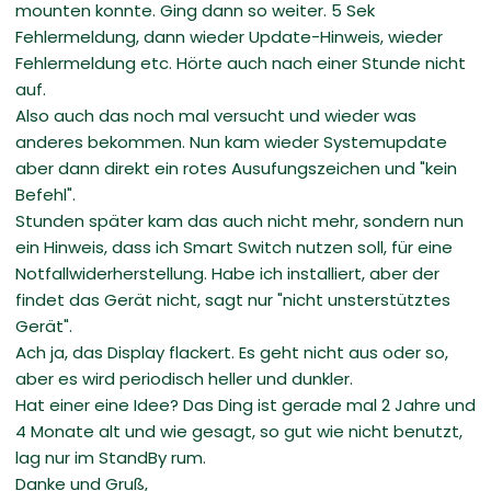
mounten konnte. Ging dann so weiter. 5 Sek
Fehlermeldung, dann wieder Update-Hinweis, wieder
Fehlermeldung etc. Hörte auch nach einer Stunde nicht
auf.
Also auch das noch mal versucht und wieder was
anderes bekommen. Nun kam wieder Systemupdate
aber dann direkt ein rotes Ausufungszeichen und "kein
Befehl".
Stunden später kam das auch nicht mehr, sondern nun
ein Hinweis, dass ich Smart Switch nutzen soll, für eine
Notfallwiderherstellung. Habe ich installiert, aber der
findet das Gerät nicht, sagt nur "nicht unsterstütztes
Gerät".
Ach ja, das Display flackert. Es geht nicht aus oder so,
aber es wird periodisch heller und dunkler.
Hat einer eine Idee? Das Ding ist gerade mal 2 Jahre und
4 Monate alt und wie gesagt, so gut wie nicht benutzt,
lag nur im StandBy rum.
Danke und Gruß,