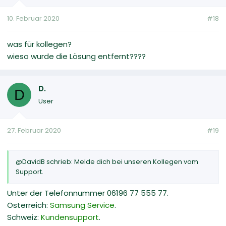
10. Februar 2020
#18
was für kollegen?
wieso wurde die Lösung entfernt????
D.
D
User
27. Februar 2020
#19
@DavidB schrieb: Melde dich bei unseren Kollegen vom
Support.
Unter der Telefonnummer 06196 77 555 77.
Österreich:
Samsung Service
.
Schweiz:
Kundensupport
.