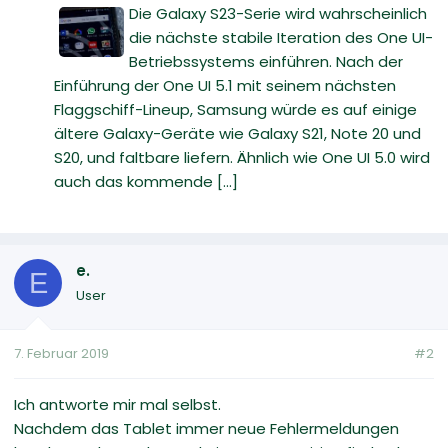
Die Galaxy S23-Serie wird wahrscheinlich
die nächste stabile Iteration des One UI-
Betriebssystems einführen. Nach der
Einführung der One UI 5.1 mit seinem nächsten
Flaggschiff-Lineup, Samsung würde es auf einige
ältere Galaxy-Geräte wie Galaxy S21, Note 20 und
S20, und faltbare liefern. Ähnlich wie One UI 5.0 wird
auch das kommende [...]
e.
E
User
7. Februar 2019
#2
Ich antworte mir mal selbst.
Nachdem das Tablet immer neue Fehlermeldungen