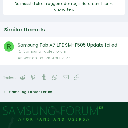
Du musst dich einloggen oder registrieren, um hier zu
antworten.
Similar threads
Samsung Tab A7 LTE SM-T505 Update failed
R
R.
Samsung Tablet Forum
Antworten
35
26. April 2022
Reddit
Pinterest
Tumblr
WhatsApp
E-Mail
Link
Teilen:
Samsung Tablet Forum