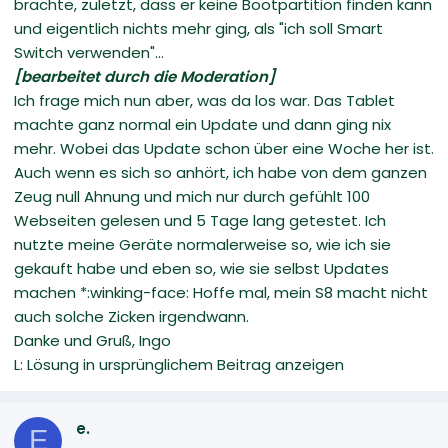
brachte, zuletzt, dass er keine Bootpartition finden kann
und eigentlich nichts mehr ging, als "ich soll Smart
Switch verwenden"...
[bearbeitet durch die Moderation]
Ich frage mich nun aber, was da los war. Das Tablet
machte ganz normal ein Update und dann ging nix
mehr. Wobei das Update schon über eine Woche her ist.
Auch wenn es sich so anhört, ich habe von dem ganzen
Zeug null Ahnung und mich nur durch gefühlt 100
Webseiten gelesen und 5 Tage lang getestet. Ich
nutzte meine Geräte normalerweise so, wie ich sie
gekauft habe und eben so, wie sie selbst Updates
machen *:winking-face: Hoffe mal, mein S8 macht nicht
auch solche Zicken irgendwann.
Danke und Gruß, Ingo
L: Lösung in ursprünglichem Beitrag anzeigen
e.
E