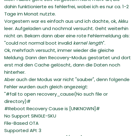
dahin funktionierte es fehlerfrei, wobei ich es nur ca. 1-2
Tage im Monat nutzte.
Vorgestern war es einfach aus und ich dachte, ok, Akku
leer. Aufgeladen und nochmal versucht. Geht weiterhin
nicht an. Bekam dann aber eine rote Fehlermeldung als:
"could not normal boot invalid
kernel length
".
Ok, mehrfach versucht, immer wieder die gleiche
Meldung. Dann den Recovery-Modus gestartet und dort
erst mal den Cache gelöscht, dann die Daten noch
hinterher.
Aber auch der Modus war nicht "sauber", denn folgende
Fehler wurden auch gleich angezeigt:
"#fail to open recovery_cause(No such file or
directory)#
#Reboot Recovery Cause is [UNKNOWN]#
No Support SINGLE-SKU
File-Based OTA
Supported API: 3