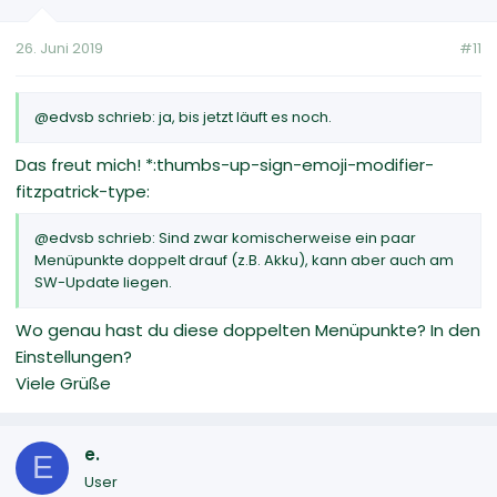
26. Juni 2019
#11
@edvsb schrieb: ja, bis jetzt läuft es noch.
Das freut mich! *:thumbs-up-sign-emoji-modifier-
fitzpatrick-type:
@edvsb schrieb: Sind zwar komischerweise ein paar
Menüpunkte doppelt drauf (z.B. Akku), kann aber auch am
SW-Update liegen.
Wo genau hast du diese doppelten Menüpunkte? In den
Einstellungen?
Viele Grüße
e.
E
User