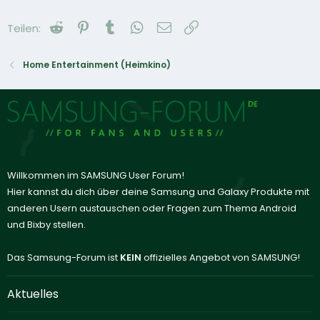
Reddit
Pinterest
Tumblr
WhatsApp
E-Mail
Link
Teilen:
Home Entertainment (Heimkino)
Willkommen im SAMSUNG User Forum!
Hier kannst du dich über deine Samsung und Galaxy Produkte mit
anderen Usern austauschen oder Fragen zum Thema Android
und Bixby stellen.
Das Samsung-Forum ist
KEIN
offizielles Angebot von SAMSUNG!
Aktuelles