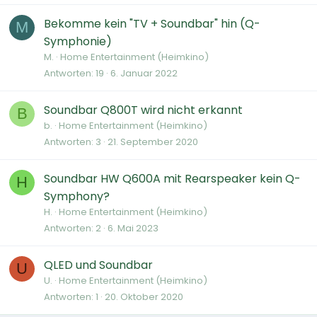
Bekomme kein "TV + Soundbar" hin (Q-
M
Symphonie)
M.
Home Entertainment (Heimkino)
Antworten
19
6. Januar 2022
Soundbar Q800T wird nicht erkannt
B
b.
Home Entertainment (Heimkino)
Antworten
3
21. September 2020
Soundbar HW Q600A mit Rearspeaker kein Q-
H
Symphony?
H.
Home Entertainment (Heimkino)
Antworten
2
6. Mai 2023
QLED und Soundbar
U
U.
Home Entertainment (Heimkino)
Antworten
1
20. Oktober 2020