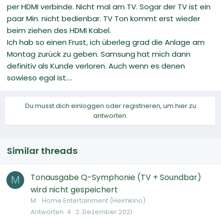
per HDMI verbinde. Nicht mal am TV. Sogar der TV ist ein
paar Min. nicht bedienbar. TV Ton kommt erst wieder
beim ziehen des HDMI Kabel.
Ich hab so einen Frust, ich überleg grad die Anlage am
Montag zurück zu geben. Samsung hat mich dann
definitiv als Kunde verloren. Auch wenn es denen
sowieso egal ist....
Du musst dich einloggen oder registrieren, um hier zu
antworten.
Similar threads
Tonausgabe Q-Symphonie (TV + Soundbar)
M
wird nicht gespeichert
M.
Home Entertainment (Heimkino)
Antworten
4
2. Dezember 2021