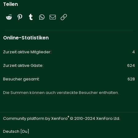
Teilen
Reddit
Pinterest
Tumblr
WhatsApp
E-Mail
Link
Online-Statistiken
Zurzeit aktive Mitglieder
4
Zurzeit aktive Gäste
624
Besucher gesamt
628
Die Summen können auch versteckte Besucher enthalten.
®
Community platform by XenForo
© 2010-2024 XenForo Ltd.
Deutsch [Du]