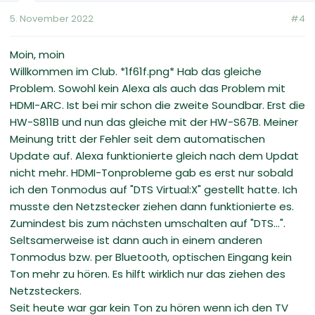
5. November 2022
#4
Moin, moin
Willkommen im Club. *1f61f.png* Hab das gleiche
Problem. Sowohl kein Alexa als auch das Problem mit
HDMI-ARC. Ist bei mir schon die zweite Soundbar. Erst die
HW-S811B und nun das gleiche mit der HW-S67B. Meiner
Meinung tritt der Fehler seit dem automatischen
Update auf. Alexa funktionierte gleich nach dem Updat
nicht mehr. HDMI-Tonprobleme gab es erst nur sobald
ich den Tonmodus auf "DTS Virtual:X" gestellt hatte. Ich
musste den Netzstecker ziehen dann funktionierte es.
Zumindest bis zum nächsten umschalten auf "DTS...".
Seltsamerweise ist dann auch in einem anderen
Tonmodus bzw. per Bluetooth, optischen Eingang kein
Ton mehr zu hören. Es hilft wirklich nur das ziehen des
Netzsteckers.
Seit heute war gar kein Ton zu hören wenn ich den TV