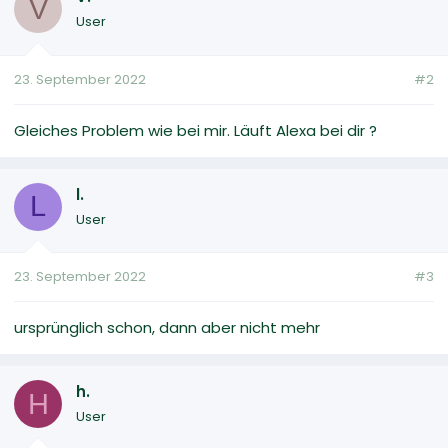
V
User
23. September 2022
#2
Gleiches Problem wie bei mir. Läuft Alexa bei dir ?
l.
L
User
23. September 2022
#3
ursprünglich schon, dann aber nicht mehr
h.
H
User