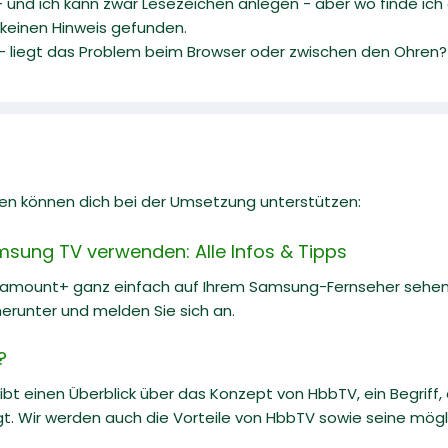
und ich kann zwar Lesezeichen anlegen - aber wo finde ich d
 keinen Hinweis gefunden.
- liegt das Problem beim Browser oder zwischen den Ohren?
en können dich bei der Umsetzung unterstützen:
ung TV verwenden: Alle Infos & Tipps
amount+ ganz einfach auf Ihrem Samsung-Fernseher sehen, wen
erunter und melden Sie sich an.
?
 gibt einen Überblick über das Konzept von HbbTV, ein Begr
t. Wir werden auch die Vorteile von HbbTV sowie seine mögli