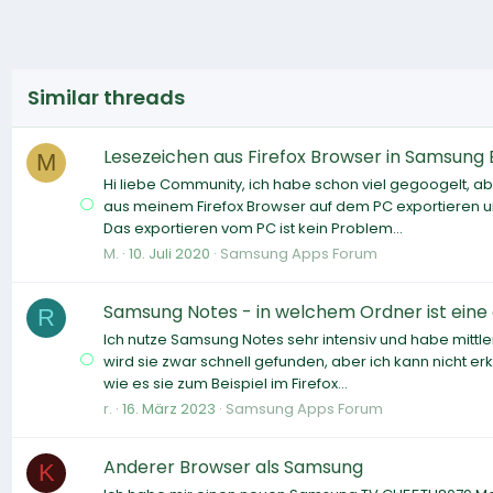
Similar threads
Lesezeichen aus Firefox Browser in Samsung
M
Hi liebe Community, ich habe schon viel gegoogelt, ab
aus meinem Firefox Browser auf dem PC exportieren
Das exportieren vom PC ist kein Problem...
M.
10. Juli 2020
Samsung Apps Forum
Samsung Notes - in welchem Ordner ist eine
R
Ich nutze Samsung Notes sehr intensiv und habe mittle
wird sie zwar schnell gefunden, aber ich kann nicht erk
wie es sie zum Beispiel im Firefox...
r.
16. März 2023
Samsung Apps Forum
Anderer Browser als Samsung
K