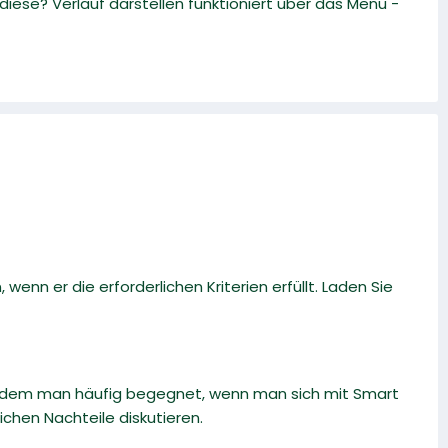
iese? Verlauf darstellen funktioniert über das Menü -
n er die erforderlichen Kriterien erfüllt. Laden Sie
iff, dem man häufig begegnet, wenn man sich mit Smart
chen Nachteile diskutieren.