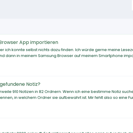
 Browser App importieren
er ich konnte selbst nichts dazu finden. Ich würde gerne meine Lese
 und dann in meinem Samsung Browser auf meinem Smartphone impor
 gefundene Notiz?
rweile 910 Notizen in 82 Ordnern. Wenn ich eine bestimme Notiz such
ennen, in welchem Ordner sie aufbewahrt ist. Mir fehlt also so eine Fu