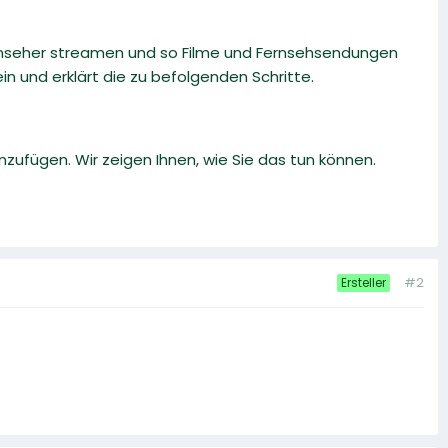
rnseher streamen und so Filme und Fernsehsendungen
n und erklärt die zu befolgenden Schritte.
zufügen. Wir zeigen Ihnen, wie Sie das tun können.
#2
Ersteller