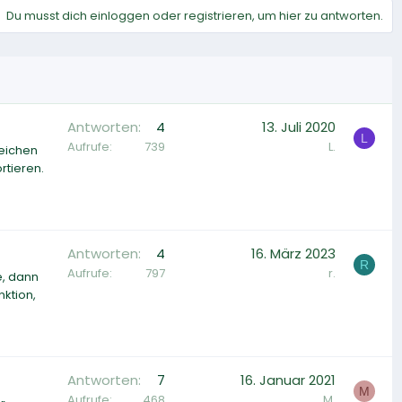
Du musst dich einloggen oder registrieren, um hier zu antworten.
Antworten
4
13. Juli 2020
L
Aufrufe
739
L.
zeichen
tieren.
Antworten
4
16. März 2023
R
Aufrufe
797
r.
e, dann
nktion,
Antworten
7
16. Januar 2021
M
Aufrufe
468
M.