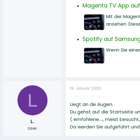
Magenta TV App auf
Mit der Magen
ansehen. Diese
Spotify auf Samsung
Wenn Sie einen
19. Januar 2020
L
Liegt an de Augen.
Du gehst auf die Startseite u
( emfohlene...., meist besucht,
L.
Da werden Sie aufgeführt und
User