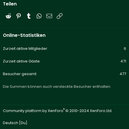
Teilen
Reddit
Pinterest
Tumblr
WhatsApp
E-Mail
Link
Online-Statistiken
Zurzeit aktive Mitglieder
6
Zurzeit aktive Gäste
471
Besucher gesamt
477
Die Summen können auch versteckte Besucher enthalten.
®
Community platform by XenForo
© 2010-2024 XenForo Ltd.
Deutsch [Du]