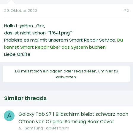
29. Oktober 2020
#2
Hallo L: @Hen_Ger,
das ist nicht schön. *1f641.png*
Probiere es mal mit unserem Smart Repair Service.
Du
kannst Smart Repair über das System buchen.
Liebe Grüße
Du musst dich einloggen oder registrieren, um hier zu
antworten.
Similar threads
Galaxy Tab S7 | Bildschirm bleibt schwarz nach
A
Öffnen von Original Samsung Book Cover
A.
Samsung Tablet Forum