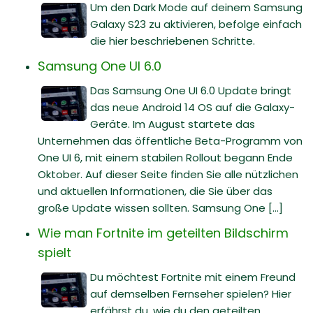
Um den Dark Mode auf deinem Samsung
Galaxy S23 zu aktivieren, befolge einfach
die hier beschriebenen Schritte.
Samsung One UI 6.0
Das Samsung One UI 6.0 Update bringt
das neue Android 14 OS auf die Galaxy-
Geräte. Im August startete das
Unternehmen das öffentliche Beta-Programm von
One UI 6, mit einem stabilen Rollout begann Ende
Oktober. Auf dieser Seite finden Sie alle nützlichen
und aktuellen Informationen, die Sie über das
große Update wissen sollten. Samsung One [...]
Wie man Fortnite im geteilten Bildschirm
spielt
Du möchtest Fortnite mit einem Freund
auf demselben Fernseher spielen? Hier
erfährst du, wie du den geteilten