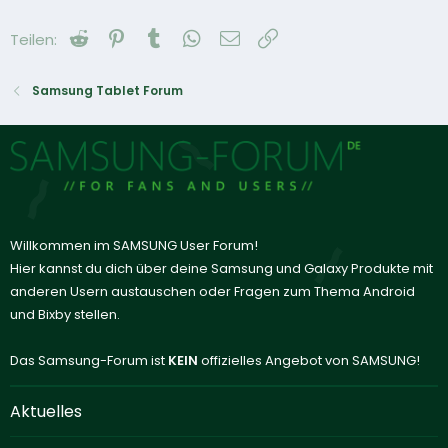
Reddit
Pinterest
Tumblr
WhatsApp
E-Mail
Link
Teilen:
Samsung Tablet Forum
Willkommen im SAMSUNG User Forum!
Hier kannst du dich über deine Samsung und Galaxy Produkte mit
anderen Usern austauschen oder Fragen zum Thema Android
und Bixby stellen.
Das Samsung-Forum ist
KEIN
offizielles Angebot von SAMSUNG!
Aktuelles