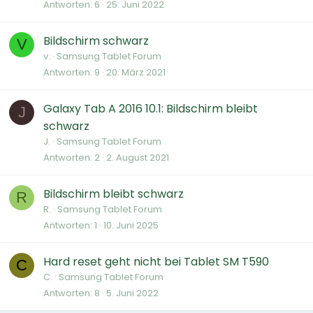
Antworten
6
25. Juni 2022
Bildschirm schwarz
V
v.
Samsung Tablet Forum
Antworten
9
20. März 2021
Galaxy Tab A 2016 10.1: Bildschirm bleibt
J
schwarz
J.
Samsung Tablet Forum
Antworten
2
2. August 2021
Bildschirm bleibt schwarz
R
R.
Samsung Tablet Forum
Antworten
1
10. Juni 2025
Hard reset geht nicht bei Tablet SM T590
C
C.
Samsung Tablet Forum
Antworten
8
5. Juni 2022