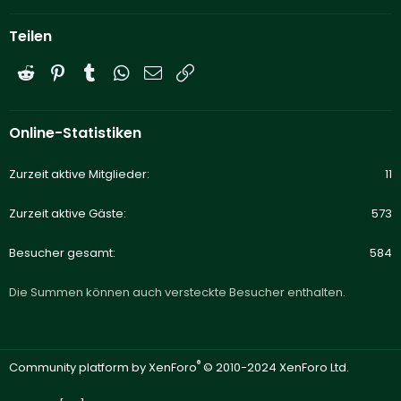
Teilen
Reddit
Pinterest
Tumblr
WhatsApp
E-Mail
Link
Online-Statistiken
Zurzeit aktive Mitglieder
11
Zurzeit aktive Gäste
573
Besucher gesamt
584
Die Summen können auch versteckte Besucher enthalten.
®
Community platform by XenForo
© 2010-2024 XenForo Ltd.