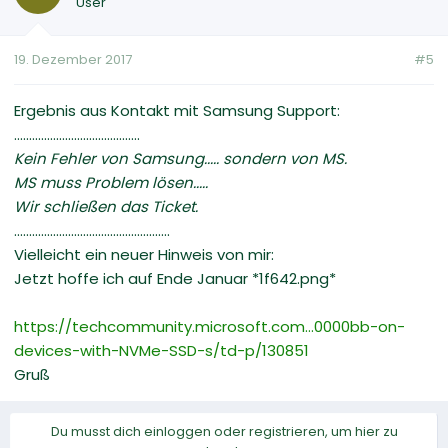
User
19. Dezember 2017
#5
Ergebnis aus Kontakt mit Samsung Support:
..........................................
Kein Fehler von Samsung..... sondern von MS.
MS muss Problem lösen.....
Wir schließen das Ticket.
....................................................
Vielleicht ein neuer Hinweis von mir:
Jetzt hoffe ich auf Ende Januar *1f642.png*
https://techcommunity.microsoft.com...0000bb-on-
devices-with-NVMe-SSD-s/td-p/130851
Gruß
Du musst dich einloggen oder registrieren, um hier zu