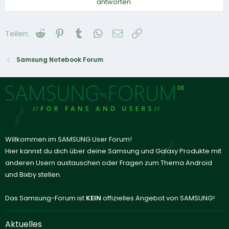
antworten.
Reddit
Pinterest
Tumblr
WhatsApp
E-Mail
Link
Teilen:
Samsung Notebook Forum
Willkommen im SAMSUNG User Forum!
Hier kannst du dich über deine Samsung und Galaxy Produkte mit
anderen Usern austauschen oder Fragen zum Thema Android
und Bixby stellen.
Das Samsung-Forum ist
KEIN
offizielles Angebot von SAMSUNG!
Aktuelles