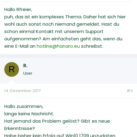
Hallo Rfreier,
puh, das ist ein komplexes Thema. Daher hat sich hier
wohl auch sonst noch niemand gemeldet. Hast du
schon einmal Kontakt mit unserem Support
aufgenommen? Am einfachsten geht das, wenn du
eine E-Mail an
hotline@hanaro.eu
schreibst.
R.
R
User
14. Dezember 2017
#3
Hallo zusammen,
lange keine Nachricht.
Hat jemand das Problem gelöst? Gibt es neue
Erkenntnisse?
Habe bisher kein Erfolg auf Win10 1709 upzudaten.