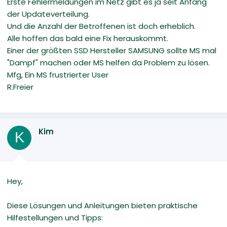
Erste Fehlermeldungen im Netz gibt es ja seit Anfang
der Updateverteilung.
Und die Anzahl der Betroffenen ist doch erheblich.
Alle hoffen das bald eine Fix herauskommt.
Einer der größten SSD Hersteller SAMSUNG sollte MS mal
"Dampf" machen oder MS helfen da Problem zu lösen.
Mfg, Ein MS frustrierter User
R.Freier
Kim
K
Hey,
Diese Lösungen und Anleitungen bieten praktische
Hilfestellungen und Tipps: