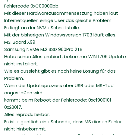
Fehlercode 0xC00000bb.
Mit dieser Hardwarezusammensetzung haben laut
Internetquellen einige User das gleiche Problem.
Es liegt an der NVMe Schnittstelle.
Mit der bisherigen Windowsversion 1703 läuft alles.
MSI Board X99
Samsung NVMe M.2 SSD 960Pro 2TB
Habe schon Alles probiert, bekomme WIN 1709 Update
nicht installiert.
Wie es aussieht gibt es noch keine Lösung für das
Problem.
Wenn der Updateprozess über USB oder MS-Tool
angestoßen wird
kommt beim Reboot der Fehlercode: 0xc1900101-
0x20017.
Alles reproduzierbar.
Es ist eigentlich eine Schande, dass MS diesen Fehler
nicht hinbekommt.