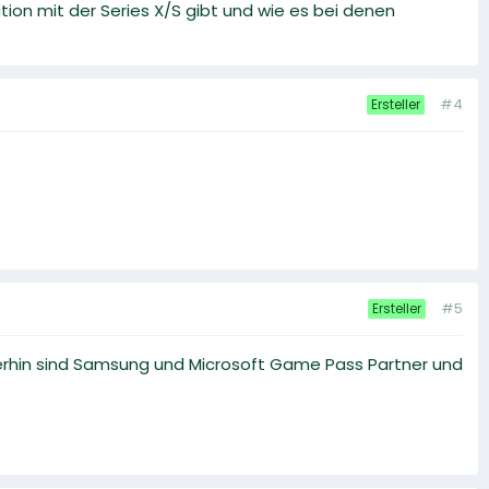
on mit der Series X/S gibt und wie es bei denen
#4
Ersteller
#5
Ersteller
mmerhin sind Samsung und Microsoft Game Pass Partner und