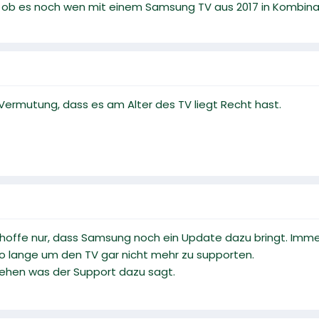
 ob es noch wen mit einem Samsung TV aus 2017 in Kombinati
 Vermutung, dass es am Alter des TV liegt Recht hast.
Ich hoffe nur, dass Samsung noch ein Update dazu bringt. I
oo lange um den TV gar nicht mehr zu supporten.
ehen was der Support dazu sagt.