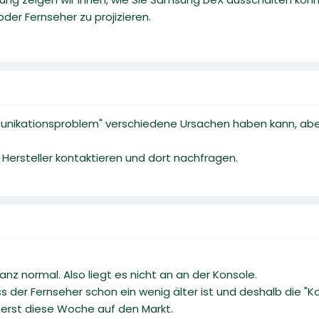
oder Fernseher zu projizieren.
unikationsproblem" verschiedene Ursachen haben kann, aber
 Hersteller kontaktieren und dort nachfragen.
nz normal. Also liegt es nicht an an der Konsole.
ss der Fernseher schon ein wenig älter ist und deshalb die "K
 erst diese Woche auf den Markt.