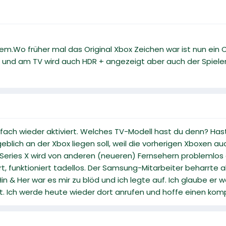
m.Wo früher mal das Original Xbox Zeichen war ist nun ein C
V und am TV wird auch HDR + angezeigt aber auch der Spiele
fach wieder aktiviert. Welches TV-Modell hast du denn? Ha
eblich an der Xbox liegen soll, weil die vorherigen Xboxen 
 Series X wird von anderen (neueren) Fernsehern problemlos
t, funktioniert tadellos. Der Samsung-Mitarbeiter beharrte a
in & Her war es mir zu blöd und ich legte auf. Ich glaube er
hat. Ich werde heute wieder dort anrufen und hoffe einen k