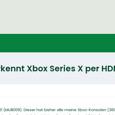
nnt Xbox Series X per HDM
MU8009). Dieser hat bisher alle meine Xbox-Konsolen (360 bi