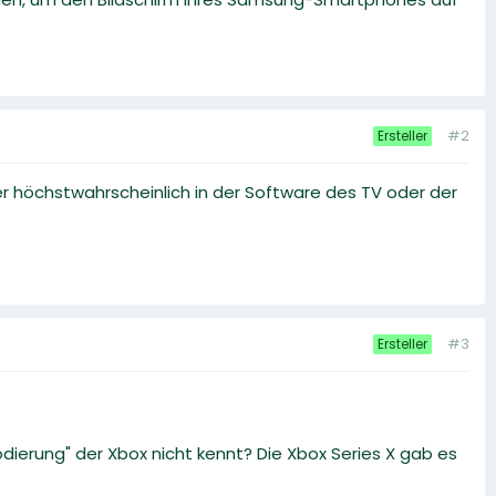
#2
Ersteller
 höchstwahrscheinlich in der Software des TV oder der
#3
Ersteller
odierung" der Xbox nicht kennt? Die Xbox Series X gab es