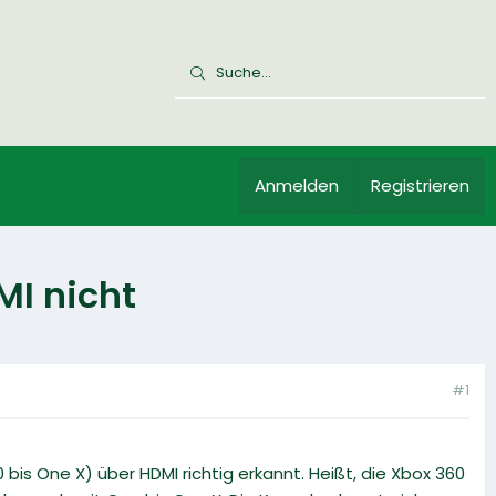
Anmelden
Registrieren
I nicht
#1
s One X) über HDMI richtig erkannt. Heißt, die Xbox 360