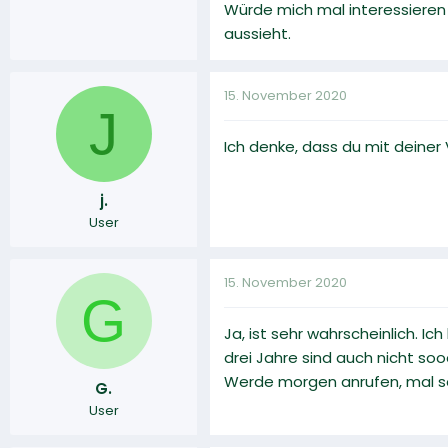
Würde mich mal interessieren
aussieht.
15. November 2020
J
Ich denke, dass du mit deiner
j.
User
15. November 2020
G
Ja, ist sehr wahrscheinlich. 
drei Jahre sind auch nicht so
Werde morgen anrufen, mal s
G.
User