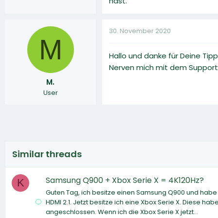
hast.
30. November 2020
M
Hallo und danke für Deine Tip
Nerven mich mit dem Support 
M.
User
Similar threads
Samsung Q900 + Xbox Serie X = 4K120Hz?
K
Guten Tag, ich besitze einen Samsung Q900 und habe 
HDMI 2.1. Jetzt besitze ich eine Xbox Serie X. Diese ha
angeschlossen. Wenn ich die Xbox Serie X jetzt...