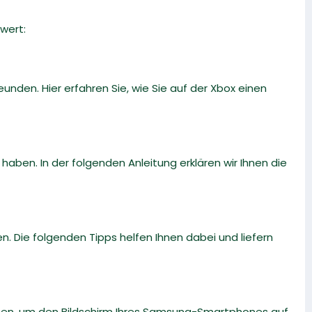
wert:
eunden. Hier erfahren Sie, wie Sie auf der Xbox einen
ben. In der folgenden Anleitung erklären wir Ihnen die
. Die folgenden Tipps helfen Ihnen dabei und liefern
önnen, um den Bildschirm Ihres Samsung-Smartphones auf