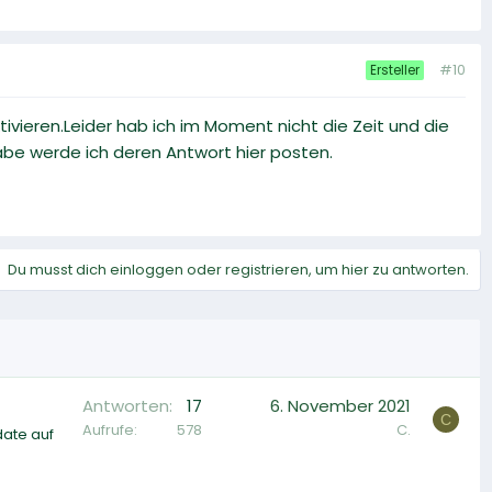
#10
Ersteller
vieren.Leider hab ich im Moment nicht die Zeit und die
be werde ich deren Antwort hier posten.
Du musst dich einloggen oder registrieren, um hier zu antworten.
Antworten
17
6. November 2021
C
Aufrufe
578
C.
date auf