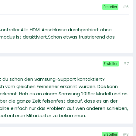
#6
Ersteller
ontroller.Alle HDMI Anschlüsse durchprobiert ohne
modus ist deaktiviert.Schon etwas frustrierend das
#7
Ersteller
st du schon den Samsung-Support kontaktiert?
auch vom gleichen Fernseher erkannt wurden. Das kann
 erkannt. Hab es an einem Samsung 2019er Modell und an
ber die ganze Zeit felsenfest darauf, dass es an der
 wollte einfach nur das Problem auf wen anderen schieben,
ompetenteren Mitarbeiter zu bekommen.
#8
Ersteller