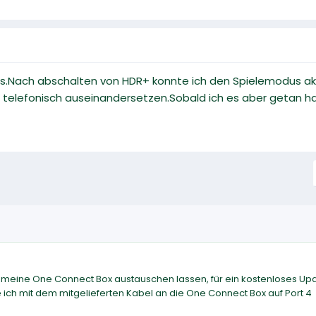
ps.Nach abschalten von HDR+ konnte ich den Spielemodus akti
telefonisch auseinandersetzen.Sobald ich es aber getan ha
meine One Connect Box austauschen lassen, für ein kostenloses Up
be ich mit dem mitgelieferten Kabel an die One Connect Box auf Port 4