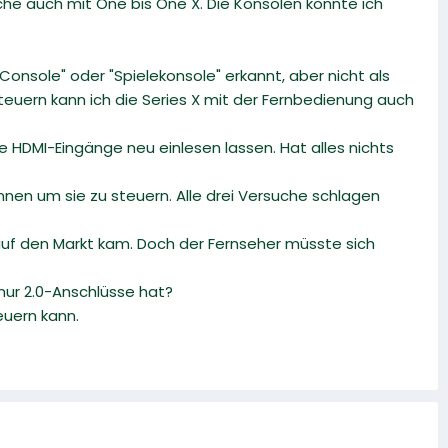
iche auch mit One bis One X. Die Konsolen konnte ich
 Console" oder "Spielekonsole" erkannt, aber nicht als
steuern kann ich die Series X mit der Fernbedienung auch
 HDMI-Eingänge neu einlesen lassen. Hat alles nichts
nen um sie zu steuern. Alle drei Versuche schlagen
0 auf den Markt kam. Doch der Fernseher müsste sich
 nur 2.0-Anschlüsse hat?
euern kann.