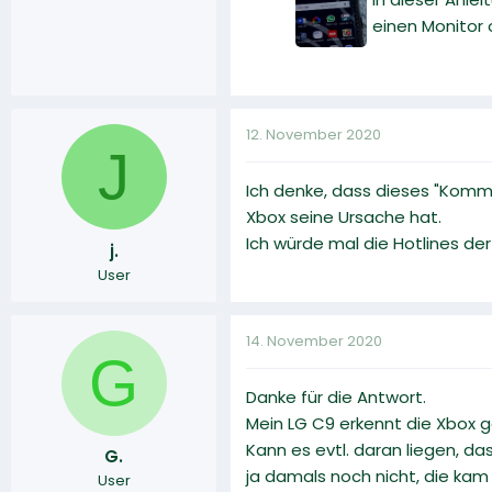
einen Monitor 
12. November 2020
J
Ich denke, dass dieses "Komm
Xbox seine Ursache hat.
Ich würde mal die Hotlines der
j.
User
14. November 2020
G
Danke für die Antwort.
Mein LG C9 erkennt die Xbox ga
Kann es evtl. daran liegen, da
G.
ja damals noch nicht, die kam
User