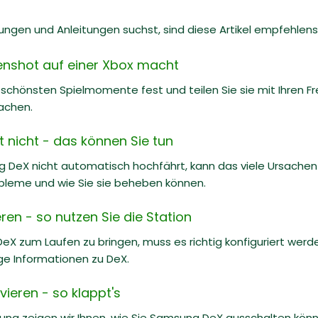
gen und Anleitungen suchst, sind diese Artikel empfehlens
enshot auf einer Xbox macht
e schönsten Spielmomente fest und teilen Sie sie mit Ihren Fr
achen.
 nicht - das können Sie tun
eX nicht automatisch hochfährt, kann das viele Ursachen ha
bleme und wie Sie sie beheben können.
en - so nutzen Sie die Station
 zum Laufen zu bringen, muss es richtig konfiguriert werden
ge Informationen zu DeX.
ieren - so klappt's
itung zeigen wir Ihnen, wie Sie Samsung DeX ausschalten k