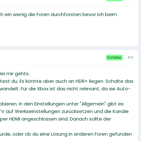
ch ein wenig die Foren durchforsten bevor ich beim
#9
Ersteller
ei mir gehts.
ltest du. Es könnte aber auch an HDR+ liegen. Schalte das
ndelt. Für die Xbox ist das nicht relevant, da sie Auto-
ren. In den Einstellungen unter "Allgemein" gibt es
 TV auf Werkseinstellungen zurücksetzen und die Kanäle
per HDMI angeschlossen sind. Danach sollte der
rde, oder ob du eine Lösung in anderen Foren gefunden