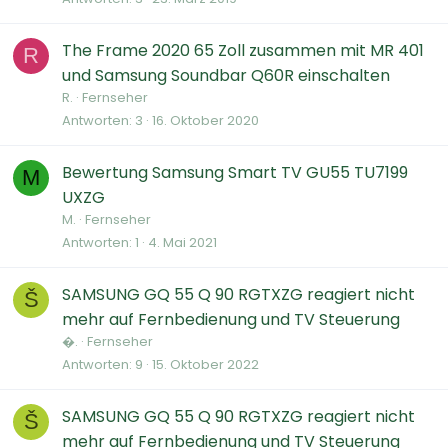
The Frame 2020 65 Zoll zusammen mit MR 401
R
und Samsung Soundbar Q60R einschalten
R.
Fernseher
Antworten
3
16. Oktober 2020
Bewertung Samsung Smart TV GU55 TU7199
M
UXZG
M.
Fernseher
Antworten
1
4. Mai 2021
SAMSUNG GQ 55 Q 90 RGTXZG reagiert nicht
Š
mehr auf Fernbedienung und TV Steuerung
�.
Fernseher
Antworten
9
15. Oktober 2022
SAMSUNG GQ 55 Q 90 RGTXZG reagiert nicht
Š
mehr auf Fernbedienung und TV Steuerung