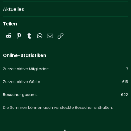
Aktuelles
Teilen
Reddit
Pinterest
Tumblr
WhatsApp
E-Mail
Link
Online-Statistiken
Zurzeit aktive Mitglieder
7
Zurzeit aktive Gäste
615
Besucher gesamt
622
Die Summen können auch versteckte Besucher enthalten.
®