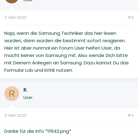
3. Mai 2022
#3
Naja, wenn die Samsung Techniker das hier lesen
würden, dann würden die bestimmt sofort reagieren.
Hier ist aber nunmal ein Forum User helfen User, da
macht keiner von Samsung mit. Also wende Dich bitte
mit Deinem Anliegen an Samsung. Dazu kannst Du das
Formular Lob und Kritik nutzen.
R.
R
User
3. Mai 2022
#4
Danke für die Info *1f642.png*