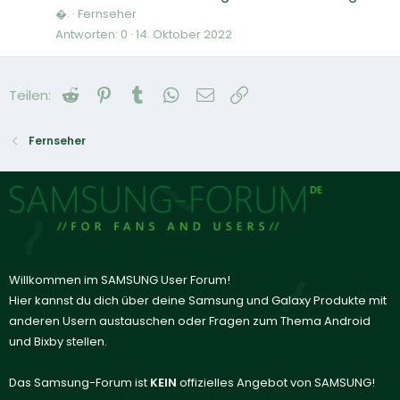
�.
Fernseher
Antworten
0
14. Oktober 2022
Reddit
Pinterest
Tumblr
WhatsApp
E-Mail
Link
Teilen:
Fernseher
Willkommen im SAMSUNG User Forum!
Hier kannst du dich über deine Samsung und Galaxy Produkte mit
anderen Usern austauschen oder Fragen zum Thema Android
und Bixby stellen.
Das Samsung-Forum ist
KEIN
offizielles Angebot von SAMSUNG!