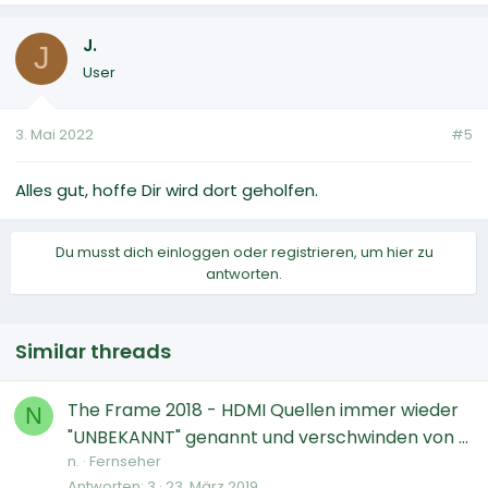
J.
J
User
3. Mai 2022
#5
Alles gut, hoffe Dir wird dort geholfen.
Du musst dich einloggen oder registrieren, um hier zu
antworten.
Similar threads
The Frame 2018 - HDMI Quellen immer wieder
N
"UNBEKANNT" genannt und verschwinden von ...
n.
Fernseher
Antworten
3
23. März 2019