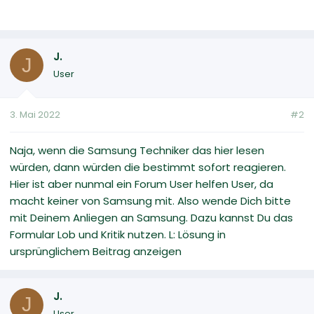
J.
J
User
3. Mai 2022
#2
Naja, wenn die Samsung Techniker das hier lesen
würden, dann würden die bestimmt sofort reagieren.
Hier ist aber nunmal ein Forum User helfen User, da
macht keiner von Samsung mit. Also wende Dich bitte
mit Deinem Anliegen an Samsung. Dazu kannst Du das
Formular Lob und Kritik nutzen. L: Lösung in
ursprünglichem Beitrag anzeigen
J.
J
User