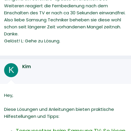
Weiteren reagiert die Fernbedienung nach dem
Einschalten des TV er nach ca 30 Sekunden einwandfrei.
Also liebe Samsung Techniker beheben sie diese wohl
schon seit längerer Zeit vorhandenen Mangel zeitnah.
Danke.
Gelöst! L: Gehe zu Lösung.
Kim
K
Hey,
Diese Lösungen und Anleitungen bieten praktische
Hilfestellungen und Tipps:
Tonaussetzer beim Samsung TV: So lösen