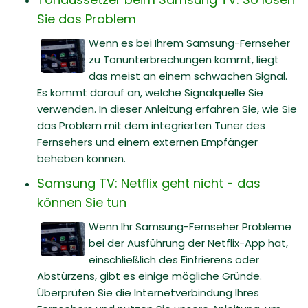
Sie das Problem
Wenn es bei Ihrem Samsung-Fernseher
zu Tonunterbrechungen kommt, liegt
das meist an einem schwachen Signal.
Es kommt darauf an, welche Signalquelle Sie
verwenden. In dieser Anleitung erfahren Sie, wie Sie
das Problem mit dem integrierten Tuner des
Fernsehers und einem externen Empfänger
beheben können.
Samsung TV: Netflix geht nicht - das
können Sie tun
Wenn Ihr Samsung-Fernseher Probleme
bei der Ausführung der Netflix-App hat,
einschließlich des Einfrierens oder
Abstürzens, gibt es einige mögliche Gründe.
Überprüfen Sie die Internetverbindung Ihres