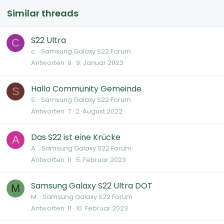
Similar threads
S22 Ultra
C
c.
Samsung Galaxy S22 Forum
Antworten
9
9. Januar 2023
Hallo Community Gemeinde
S
S.
Samsung Galaxy S22 Forum
Antworten
7
2. August 2022
Das S22 ist eine Krücke
A
A.
Samsung Galaxy S22 Forum
Antworten
11
5. Februar 2023
Samsung Galaxy S22 Ultra DOT
M
M.
Samsung Galaxy S22 Forum
Antworten
11
10. Februar 2023