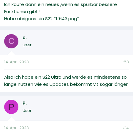
Ich kaufe dann ein neues ,wenn es spürbar bessere
Funktionen gibt !
Habe übrigens ein S22 *1f643.png*
c.
C
User
14. April 2023
#3
Also ich habe ein S22 Ultra und werde es mindestens so
lange nutzen wie es Updates bekommt vlt sogar länger
P.
P
User
14. April 2023
#4