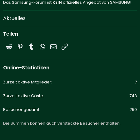
Das Samsung-Forum ist
KEIN
offizielles Angebot von SAMSUNG!
Aktuelles
Teilen
Reddit
Pinterest
Tumblr
WhatsApp
E-Mail
Link
Online-Statistiken
Zurzeit aktive Mitglieder
7
Zurzeit aktive Gäste
743
Besucher gesamt
750
Die Summen können auch versteckte Besucher enthalten.