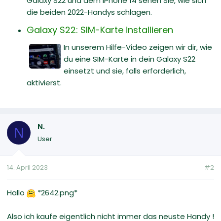
Galaxy S22 und dem iPhone 14 sehen Sie, wie sich
die beiden 2022-Handys schlagen.
Galaxy S22: SIM-Karte installieren
In unserem Hilfe-Video zeigen wir dir, wie
du eine SIM-Karte in dein Galaxy S22
einsetzt und sie, falls erforderlich,
aktivierst.
N.
N
User
14. April 2023
#2
Hallo
‍*2642.png*
Also ich kaufe eigentlich nicht immer das neuste Handy !