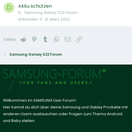
Akku schützen
D
D.
Samsung Galaxy S22 Forum
Antworten
11
10. März 2022
Reddit
Pinterest
Tumblr
WhatsApp
E-Mail
Link
Teilen:
Samsung Galaxy S22 Forum
Willkommen im SAMSUNG User Forum!
Hier kannst du dich über deine Samsung und Galaxy Produkte mit
anderen Usern austauschen oder Fragen zum Thema Android
und Bixby stellen.